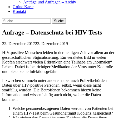
Anträge und Anfragen – Archiv
Grüne Karte
Kontakt
Anfrage – Datenschutz bei HIV-Tests
22. Dezember 2017
22. Dezember 2019
HIV-positive Menschen leiden in der heutigen Zeit vor allem an der
gesellschaftlichen Stigmatisierung. Ein veraltetes Bild in vielen
Köpfen erschwert vielen Erkrankten eine Teilhabe am „normalen“
Leben. Dabei ist bei richtiger Medikation der Virus unter Kontrolle
und bietet keine Infektionsgefahr.
Inzwischen sammeln unter anderem aber auch Polizeibehörden
Daten über HIV-positive Personen, selbst, wenn diese nicht
straffällig wurden. Die Betroffenen bekommen hierzu keine
Information und wissen häufig auch nicht, woher die Daten
kommen.
Welche personenbezogenen Daten werden von Patienten bei
einem HIV-Test beim Gesundheitsamt Koblenz gespeichert?
Wie sichert das Gesundheitsamt Koblenz die Daten ihrer