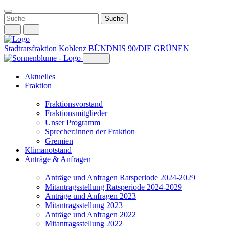
Weiter
zum
Inhalt
Stadtratsfraktion Koblenz
BÜNDNIS 90/DIE GRÜNEN
Aktuelles
Fraktion
Fraktionsvorstand
Fraktionsmitglieder
Unser Programm
Sprecher:innen der Fraktion
Gremien
Klimanotstand
Anträge & Anfragen
Anträge und Anfragen Ratsperiode 2024-2029
Mitantragsstellung Ratsperiode 2024-2029
Anträge und Anfragen 2023
Mitantragsstellung 2023
Anträge und Anfragen 2022
Mitantragsstellung 2022