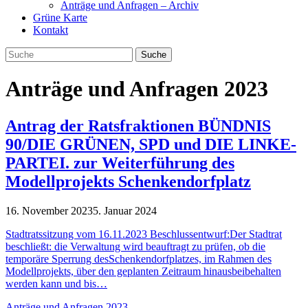
Anträge und Anfragen – Archiv
Grüne Karte
Kontakt
Anträge und Anfragen 2023
Antrag der Ratsfraktionen BÜNDNIS
90/DIE GRÜNEN, SPD und DIE LINKE-
PARTEI. zur Weiterführung des
Modellprojekts Schenkendorfplatz
16. November 2023
5. Januar 2024
Stadtratssitzung vom 16.11.2023 Beschlussentwurf:Der Stadtrat
beschließt: die Verwaltung wird beauftragt zu prüfen, ob die
temporäre Sperrung desSchenkendorfplatzes, im Rahmen des
Modellprojekts, über den geplanten Zeitraum hinausbeibehalten
werden kann und bis…
Anträge und Anfragen 2023