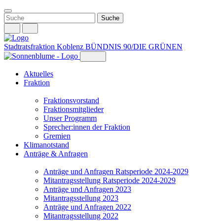
Weiter
zum
Inhalt
Stadtratsfraktion Koblenz
BÜNDNIS 90/DIE GRÜNEN
Aktuelles
Fraktion
Fraktionsvorstand
Fraktionsmitglieder
Unser Programm
Sprecher:innen der Fraktion
Gremien
Klimanotstand
Anträge & Anfragen
Anträge und Anfragen Ratsperiode 2024-2029
Mitantragsstellung Ratsperiode 2024-2029
Anträge und Anfragen 2023
Mitantragsstellung 2023
Anträge und Anfragen 2022
Mitantragsstellung 2022