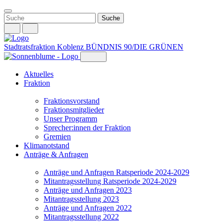
Weiter
zum
Inhalt
Stadtratsfraktion Koblenz
BÜNDNIS 90/DIE GRÜNEN
Aktuelles
Fraktion
Fraktionsvorstand
Fraktionsmitglieder
Unser Programm
Sprecher:innen der Fraktion
Gremien
Klimanotstand
Anträge & Anfragen
Anträge und Anfragen Ratsperiode 2024-2029
Mitantragsstellung Ratsperiode 2024-2029
Anträge und Anfragen 2023
Mitantragsstellung 2023
Anträge und Anfragen 2022
Mitantragsstellung 2022