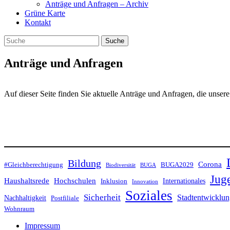
Anträge und Anfragen – Archiv
Grüne Karte
Kontakt
Anträge und Anfragen
Auf dieser Seite finden Sie aktuelle Anträge und Anfragen, die unser
Bildung
Corona
#Gleichberechtigung
BUGA2029
Biodiversität
BUGA
Jug
Haushaltsrede
Hochschulen
Internationales
Inklusion
Innovation
Soziales
Sicherheit
Stadtentwicklu
Nachhaltigkeit
Postfiliale
Wohnraum
Impressum