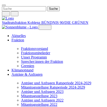
Weiter
zum
Inhalt
Stadtratsfraktion Koblenz
BÜNDNIS 90/DIE GRÜNEN
Aktuelles
Fraktion
Fraktionsvorstand
Fraktionsmitglieder
Unser Programm
Sprecher:innen der Fraktion
Gremien
Klimanotstand
Anträge & Anfragen
Anträge und Anfragen Ratsperiode 2024-2029
Mitantragsstellung Ratsperiode 2024-2029
Anträge und Anfragen 2023
Mitantragsstellung 2023
Anträge und Anfragen 2022
Mitantragsstellung 2022