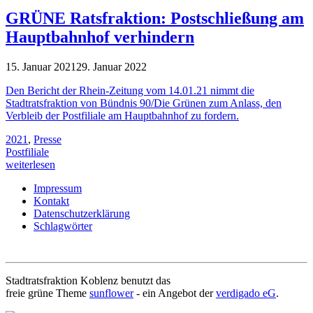
GRÜNE Ratsfraktion: Postschließung am
Hauptbahnhof verhindern
15. Januar 2021
29. Januar 2022
Den Bericht der Rhein-Zeitung vom 14.01.21 nimmt die
Stadtratsfraktion von Bündnis 90/Die Grünen zum Anlass, den
Verbleib der Postfiliale am Hauptbahnhof zu fordern.
2021
,
Presse
Postfiliale
weiterlesen
Impressum
Kontakt
Datenschutzerklärung
Schlagwörter
Stadtratsfraktion Koblenz benutzt das
freie grüne Theme
sunflower
‐ ein Angebot der
verdigado eG
.