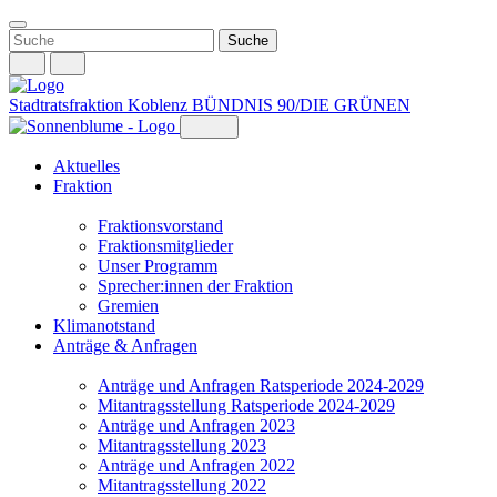
Weiter
zum
Inhalt
Stadtratsfraktion Koblenz
BÜNDNIS 90/DIE GRÜNEN
Aktuelles
Fraktion
Fraktionsvorstand
Fraktionsmitglieder
Unser Programm
Sprecher:innen der Fraktion
Gremien
Klimanotstand
Anträge & Anfragen
Anträge und Anfragen Ratsperiode 2024-2029
Mitantragsstellung Ratsperiode 2024-2029
Anträge und Anfragen 2023
Mitantragsstellung 2023
Anträge und Anfragen 2022
Mitantragsstellung 2022