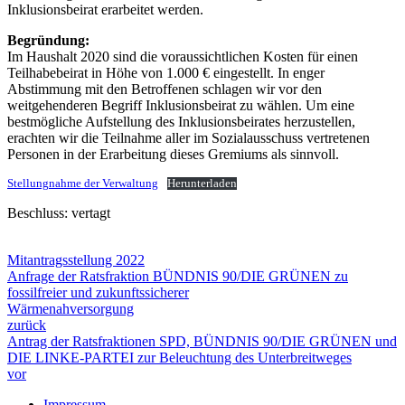
Inklusionsbeirat erarbeitet werden.
Begründung:
Im Haushalt 2020 sind die voraussichtlichen Kosten für einen
Teilhabebeirat in Höhe von 1.000 € eingestellt. In enger
Abstimmung mit den Betroffenen schlagen wir vor den
weitgehenderen Begriff Inklusionsbeirat zu wählen. Um eine
bestmögliche Aufstellung des Inklusionsbeirates herzustellen,
erachten wir die Teilnahme aller im Sozialausschuss vertretenen
Personen in der Erarbeitung dieses Gremiums als sinnvoll.
Stellungnahme der Verwaltung
Herunterladen
Beschluss: vertagt
Mitantragsstellung 2022
Anfrage der Ratsfraktion BÜNDNIS 90/DIE GRÜNEN zu
fossilfreier und zukunftssicherer
Wärmenahversorgung
zurück
Antrag der Ratsfraktionen SPD, BÜNDNIS 90/DIE GRÜNEN und
DIE LINKE-PARTEI zur Beleuchtung des Unterbreitweges
vor
Impressum