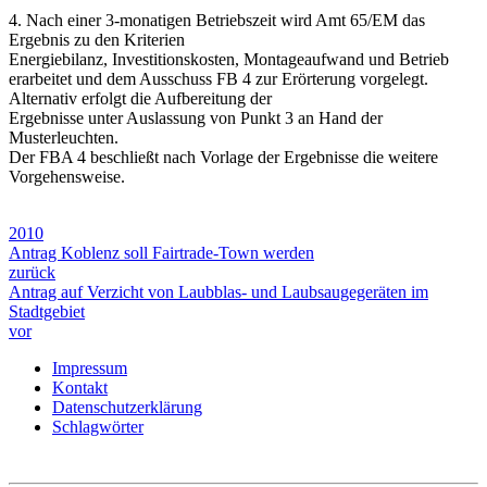
4. Nach einer 3-monatigen Betriebszeit wird Amt 65/EM das
Ergebnis zu den Kriterien
Energiebilanz, Investitionskosten, Montageaufwand und Betrieb
erarbeitet und dem Ausschuss FB 4 zur Erörterung vorgelegt.
Alternativ erfolgt die Aufbereitung der
Ergebnisse unter Auslassung von Punkt 3 an Hand der
Musterleuchten.
Der FBA 4 beschließt nach Vorlage der Ergebnisse die weitere
Vorgehensweise.
2010
Antrag Koblenz soll Fairtrade-Town werden
zurück
Antrag auf Verzicht von Laubblas- und Laubsaugegeräten im
Stadtgebiet
vor
Impressum
Kontakt
Datenschutzerklärung
Schlagwörter