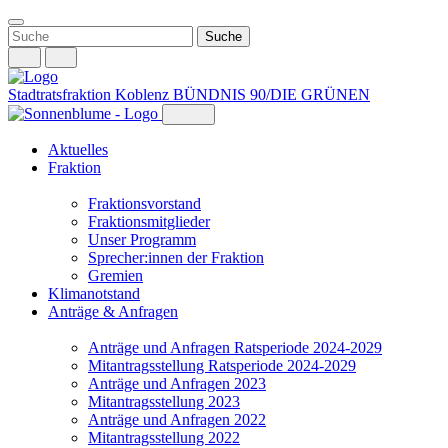
Weiter
zum
Inhalt
Stadtratsfraktion Koblenz
BÜNDNIS 90/DIE GRÜNEN
Aktuelles
Fraktion
Fraktionsvorstand
Fraktionsmitglieder
Unser Programm
Sprecher:innen der Fraktion
Gremien
Klimanotstand
Anträge & Anfragen
Anträge und Anfragen Ratsperiode 2024-2029
Mitantragsstellung Ratsperiode 2024-2029
Anträge und Anfragen 2023
Mitantragsstellung 2023
Anträge und Anfragen 2022
Mitantragsstellung 2022