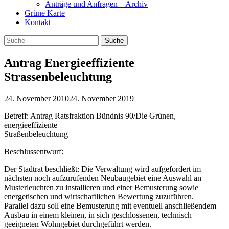
Anträge und Anfragen – Archiv
Grüne Karte
Kontakt
Antrag Energieeffiziente
Strassenbeleuchtung
24. November 2010
24. November 2019
Betreff: Antrag Ratsfraktion Bündnis 90/Die Grünen,
energieeffiziente
Straßenbeleuchtung
Beschlussentwurf:
Der Stadtrat beschließt: Die Verwaltung wird aufgefordert im
nächsten noch aufzurufenden Neubaugebiet eine Auswahl an
Musterleuchten zu installieren und einer Bemusterung sowie
energetischen und wirtschaftlichen Bewertung zuzuführen.
Parallel dazu soll eine Bemusterung mit eventuell anschließendem
Ausbau in einem kleinen, in sich geschlossenen, technisch
geeigneten Wohngebiet durchgeführt werden.