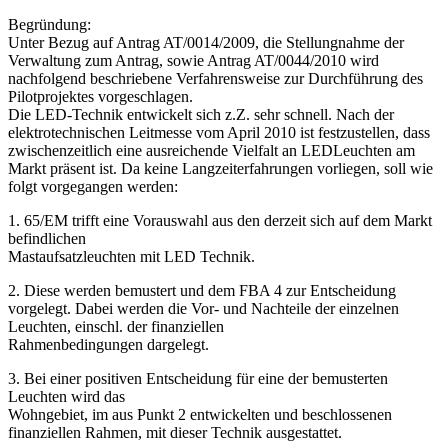
Begründung:
Unter Bezug auf Antrag AT/0014/2009, die Stellungnahme der
Verwaltung zum Antrag, sowie Antrag AT/0044/2010 wird
nachfolgend beschriebene Verfahrensweise zur Durchführung des
Pilotprojektes vorgeschlagen.
Die LED-Technik entwickelt sich z.Z. sehr schnell. Nach der
elektrotechnischen Leitmesse vom April 2010 ist festzustellen, dass
zwischenzeitlich eine ausreichende Vielfalt an LEDLeuchten am
Markt präsent ist. Da keine Langzeiterfahrungen vorliegen, soll wie
folgt vorgegangen werden:
1. 65/EM trifft eine Vorauswahl aus den derzeit sich auf dem Markt
befindlichen
Mastaufsatzleuchten mit LED Technik.
2. Diese werden bemustert und dem FBA 4 zur Entscheidung
vorgelegt. Dabei werden die Vor- und Nachteile der einzelnen
Leuchten, einschl. der finanziellen
Rahmenbedingungen dargelegt.
3. Bei einer positiven Entscheidung für eine der bemusterten
Leuchten wird das
Wohngebiet, im aus Punkt 2 entwickelten und beschlossenen
finanziellen Rahmen, mit dieser Technik ausgestattet.