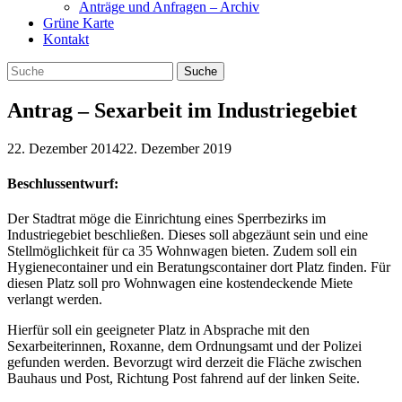
Anträge und Anfragen – Archiv
Grüne Karte
Kontakt
Antrag – Sexarbeit im Industriegebiet
22. Dezember 2014
22. Dezember 2019
Beschlussentwurf:
Der Stadtrat möge die Einrichtung eines Sperrbezirks im
Industriegebiet beschließen. Dieses soll abgezäunt sein und eine
Stellmöglichkeit für ca 35 Wohnwagen bieten. Zudem soll ein
Hygienecontainer und ein Beratungscontainer dort Platz finden. Für
diesen Platz soll pro Wohnwagen eine kostendeckende Miete
verlangt werden.
Hierfür soll ein geeigneter Platz in Absprache mit den
Sexarbeiterinnen, Roxanne, dem Ordnungsamt und der Polizei
gefunden werden. Bevorzugt wird derzeit die Fläche zwischen
Bauhaus und Post, Richtung Post fahrend auf der linken Seite.