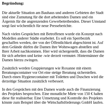
Begründung:
Die aktuelle Situation am Bauhaus und anderen Gebieten der Stadt
sind eine Zumutung für die dort arbeitenden Damen und ein
Ärgernis für die angrenzenden Gewerbetreibenden. Dieser Umstand
sorgt fast wöchentlich für neue Presseberichte.
Nach vielen Gesprächen mit Betroffenen wurde ein Konzept nach
Modellen anderer Städte erarbeitet. Es soll ein Sperrbezirk
geschaffen werden, der von der Öffentlichkeit abgeschirmt ist. Auf
dem Gelände dürfen die Damen ihre Wohnwagen abstellen und
Ihrer Arbeit nachkommen. Hier wird sichergestellt, dass die Damen
für sich arbeiten und keine -wie derzeit vermutet- Hintermänner die
Damen hierzu zwingen.
Zusätzlich werden Gruppierungen wie Roxanne mit einem
Beratungscontainer vor Ort eine stetige Beratung sicherstellen.
Durch einen Hygienecontainer mit Toiletten und Duschen wird die
derzeitige Situation zusätzlich verbessert.
In den Gesprächen mit den Damen wurde auch die Finanzierung
des Projektes besprochen. Eine monatliche Miete von 150 € halten
diese für realisierbar. Eine Umsetzung und Kontrolle des Projektes
könnte zum Beispiel über die Wirtschaftsförderungs GmbH laufen.