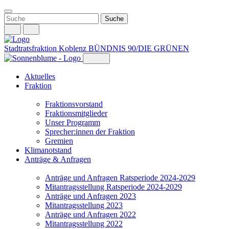
Weiter
zum
Inhalt
Stadtratsfraktion Koblenz
BÜNDNIS 90/DIE GRÜNEN
Aktuelles
Fraktion
Fraktionsvorstand
Fraktionsmitglieder
Unser Programm
Sprecher:innen der Fraktion
Gremien
Klimanotstand
Anträge & Anfragen
Anträge und Anfragen Ratsperiode 2024-2029
Mitantragsstellung Ratsperiode 2024-2029
Anträge und Anfragen 2023
Mitantragsstellung 2023
Anträge und Anfragen 2022
Mitantragsstellung 2022