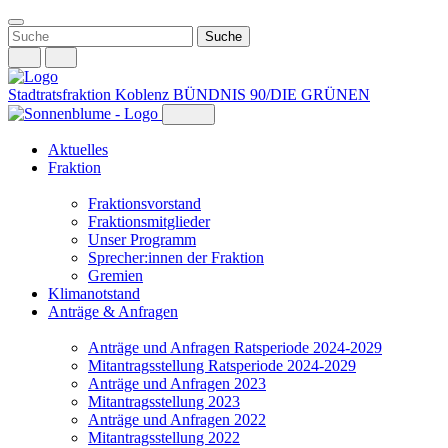
Weiter
zum
Inhalt
Stadtratsfraktion Koblenz
BÜNDNIS 90/DIE GRÜNEN
Aktuelles
Fraktion
Fraktionsvorstand
Fraktionsmitglieder
Unser Programm
Sprecher:innen der Fraktion
Gremien
Klimanotstand
Anträge & Anfragen
Anträge und Anfragen Ratsperiode 2024-2029
Mitantragsstellung Ratsperiode 2024-2029
Anträge und Anfragen 2023
Mitantragsstellung 2023
Anträge und Anfragen 2022
Mitantragsstellung 2022