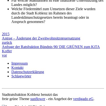
Für welche Maßnahmen ist eine finanzielle Unterstützung des
Landes möglich?
Welche Fördermittel zum Umsetzen dieser Ziele wurden
durch die Stadt Koblenz im Rahmen des
Landesklimaschutzgesetzes bereits beantragt oder in
Anspruch genommen?
2015
Antrag – Änderung der Zweitwohnsitzsteuersatzung
zurück
Anfrage der Ratsfraktion Bündnis 90/ DIE GRÜNEN zum KiTA
Koffer
vor
Impressum
Kontakt
Datenschutzerklärung
Schlagwörter
Stadtratsfraktion Koblenz benutzt das
freie grüne Theme
sunflower
‐ ein Angebot der
verdigado eG
.