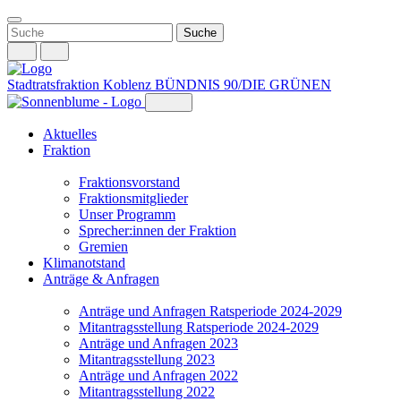
Weiter
zum
Inhalt
Stadtratsfraktion Koblenz
BÜNDNIS 90/DIE GRÜNEN
Aktuelles
Fraktion
Fraktionsvorstand
Fraktionsmitglieder
Unser Programm
Sprecher:innen der Fraktion
Gremien
Klimanotstand
Anträge & Anfragen
Anträge und Anfragen Ratsperiode 2024-2029
Mitantragsstellung Ratsperiode 2024-2029
Anträge und Anfragen 2023
Mitantragsstellung 2023
Anträge und Anfragen 2022
Mitantragsstellung 2022