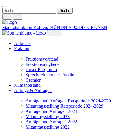
Weiter
zum
Inhalt
Stadtratsfraktion Koblenz
BÜNDNIS 90/DIE GRÜNEN
Aktuelles
Fraktion
Fraktionsvorstand
Fraktionsmitglieder
Unser Programm
Sprecher:innen der Fraktion
Gremien
Klimanotstand
Anträge & Anfragen
Anträge und Anfragen Ratsperiode 2024-2029
Mitantragsstellung Ratsperiode 2024-2029
Anträge und Anfragen 2023
Mitantragsstellung 2023
Anträge und Anfragen 2022
Mitantragsstellung 2022