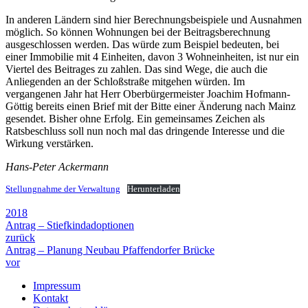
In anderen Ländern sind hier Berechnungsbeispiele und Ausnahmen
möglich. So können Wohnungen bei der Beitragsberechnung
ausgeschlossen werden. Das würde zum Beispiel bedeuten, bei
einer Immobilie mit 4 Einheiten, davon 3 Wohneinheiten, ist nur ein
Viertel des Beitrages zu zahlen. Das sind Wege, die auch die
Anliegenden an der Schloßstraße mitgehen würden. Im
vergangenen Jahr hat Herr Oberbürgermeister Joachim Hofmann-
Göttig bereits einen Brief mit der Bitte einer Änderung nach Mainz
gesendet. Bisher ohne Erfolg. Ein gemeinsames Zeichen als
Ratsbeschluss soll nun noch mal das dringende Interesse und die
Wirkung verstärken.
Hans-Peter Ackermann
Stellungnahme der Verwaltung
Herunterladen
2018
Antrag – Stiefkindadoptionen
zurück
Antrag – Planung Neubau Pfaffendorfer Brücke
vor
Impressum
Kontakt