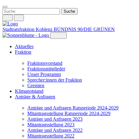
Weiter
zum
Inhalt
Stadtratsfraktion Koblenz
BÜNDNIS 90/DIE GRÜNEN
Aktuelles
Fraktion
Fraktionsvorstand
Fraktionsmitglieder
Unser Programm
Sprecher:innen der Fraktion
Gremien
Klimanotstand
Anträge & Anfragen
Anträge und Anfragen Ratsperiode 2024-2029
Mitantragsstellung Ratsperiode 2024-2029
Anträge und Anfragen 2023
Mitantragsstellung 2023
Anträge und Anfragen 2022
Mitantragsstellung 2022