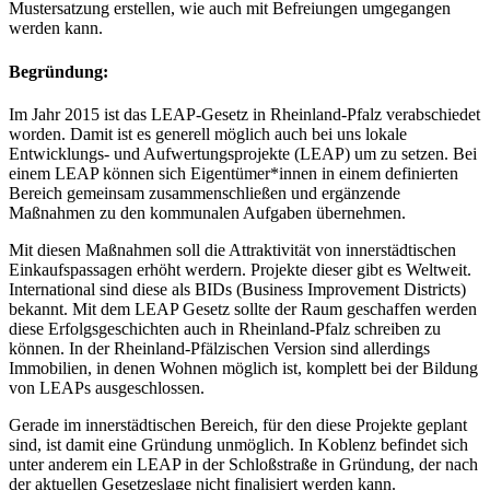
Mustersatzung erstellen, wie auch mit Befreiungen umgegangen
werden kann.
Begründung:
Im Jahr 2015 ist das LEAP-Gesetz in Rheinland-Pfalz verabschiedet
worden. Damit ist es generell möglich auch bei uns lokale
Entwicklungs- und Aufwertungsprojekte (LEAP) um zu setzen. Bei
einem LEAP können sich Eigentümer*innen in einem definierten
Bereich gemeinsam zusammenschließen und ergänzende
Maßnahmen zu den kommunalen Aufgaben übernehmen.
Mit diesen Maßnahmen soll die Attraktivität von innerstädtischen
Einkaufspassagen erhöht werdern. Projekte dieser gibt es Weltweit.
International sind diese als BIDs (Business Improvement Districts)
bekannt. Mit dem LEAP Gesetz sollte der Raum geschaffen werden
diese Erfolgsgeschichten auch in Rheinland-Pfalz schreiben zu
können. In der Rheinland-Pfälzischen Version sind allerdings
Immobilien, in denen Wohnen möglich ist, komplett bei der Bildung
von LEAPs ausgeschlossen.
Gerade im innerstädtischen Bereich, für den diese Projekte geplant
sind, ist damit eine Gründung unmöglich. In Koblenz befindet sich
unter anderem ein LEAP in der Schloßstraße in Gründung, der nach
der aktuellen Gesetzeslage nicht finalisiert werden kann.