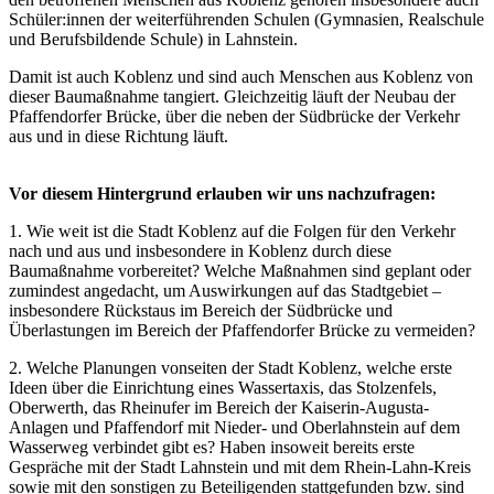
Schüler:innen der weiterführenden Schulen (Gymnasien, Realschule
und Berufsbildende Schule) in Lahnstein.
Damit ist auch Koblenz und sind auch Menschen aus Koblenz von
dieser Baumaßnahme tangiert. Gleichzeitig läuft der Neubau der
Pfaffendorfer Brücke, über die neben der Südbrücke der Verkehr
aus und in diese Richtung läuft.
Vor diesem Hintergrund erlauben wir uns nachzufragen:
1. Wie weit ist die Stadt Koblenz auf die Folgen für den Verkehr
nach und aus und insbesondere in Koblenz durch diese
Baumaßnahme vorbereitet? Welche Maßnahmen sind geplant oder
zumindest angedacht, um Auswirkungen auf das Stadtgebiet –
insbesondere Rückstaus im Bereich der Südbrücke und
Überlastungen im Bereich der Pfaffendorfer Brücke zu vermeiden?
2. Welche Planungen vonseiten der Stadt Koblenz, welche erste
Ideen über die Einrichtung eines Wassertaxis, das Stolzenfels,
Oberwerth, das Rheinufer im Bereich der Kaiserin-Augusta-
Anlagen und Pfaffendorf mit Nieder- und Oberlahnstein auf dem
Wasserweg verbindet gibt es? Haben insoweit bereits erste
Gespräche mit der Stadt Lahnstein und mit dem Rhein-Lahn-Kreis
sowie mit den sonstigen zu Beteiligenden stattgefunden bzw. sind