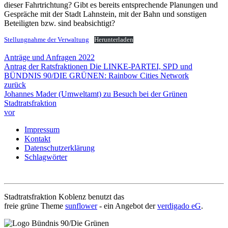
dieser Fahrtrichtung? Gibt es bereits entsprechende Planungen und
Gespräche mit der Stadt Lahnstein, mit der Bahn und sonstigen
Beteiligten bzw. sind beabsichtigt?
Stellungnahme der Verwaltung
Herunterladen
Anträge und Anfragen 2022
Antrag der Ratsfraktionen Die LINKE-PARTEI, SPD und
BÜNDNIS 90/DIE GRÜNEN: Rainbow Cities Network
zurück
Johannes Mader (Umweltamt) zu Besuch bei der Grünen
Stadtratsfraktion
vor
Impressum
Kontakt
Datenschutzerklärung
Schlagwörter
Stadtratsfraktion Koblenz benutzt das
freie grüne Theme
sunflower
‐ ein Angebot der
verdigado eG
.