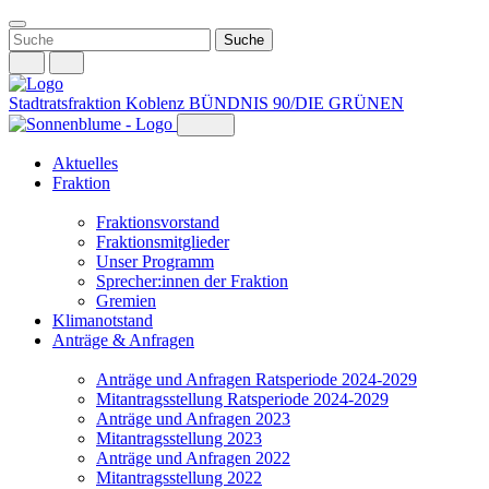
Weiter
zum
Inhalt
Stadtratsfraktion Koblenz
BÜNDNIS 90/DIE GRÜNEN
Aktuelles
Fraktion
Fraktionsvorstand
Fraktionsmitglieder
Unser Programm
Sprecher:innen der Fraktion
Gremien
Klimanotstand
Anträge & Anfragen
Anträge und Anfragen Ratsperiode 2024-2029
Mitantragsstellung Ratsperiode 2024-2029
Anträge und Anfragen 2023
Mitantragsstellung 2023
Anträge und Anfragen 2022
Mitantragsstellung 2022