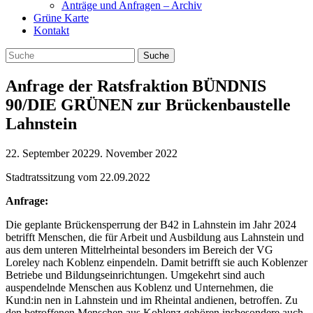
Anträge und Anfragen – Archiv
Grüne Karte
Kontakt
Anfrage der Ratsfraktion BÜNDNIS
90/DIE GRÜNEN zur Brückenbaustelle
Lahnstein
22. September 2022
9. November 2022
Stadtratssitzung vom 22.09.2022
Anfrage:
Die geplante Brückensperrung der B42 in Lahnstein im Jahr 2024
betrifft Menschen, die für Arbeit und Ausbildung aus Lahnstein und
aus dem unteren Mittelrheintal besonders im Bereich der VG
Loreley nach Koblenz einpendeln. Damit betrifft sie auch Koblenzer
Betriebe und Bildungseinrichtungen. Umgekehrt sind auch
auspendelnde Menschen aus Koblenz und Unternehmen, die
Kund:in nen in Lahnstein und im Rheintal andienen, betroffen. Zu
den betroffenen Menschen aus Koblenz gehören insbesondere auch