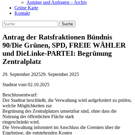
Anträge und Anfragen – Archiv
Grüne Karte
Kontakt
Antrag der Ratsfraktionen Bündnis
90/Die Grünen, SPD, FREIE WÄHLER
und DieLinke-PARTEI: Begrünung
Zentralplatz
29. September 2025
29. September 2025
Stadtrat vom 02.10.2025
Beschlussentwurf:
Der Stadtrat beschließt, die Verwaltung wird aufgefordert zu prüfen,
welche Möglichkeiten zur
Begrünung des Zentralplatzes umsetzbar sind, ohne dass die
Nutzung der öffentlichen Fläche stark
eingeschränkt wird.
Die Verwaltung informiert im Anschluss die Gremien über die
Ergebnisse, die entstehenden Kosten