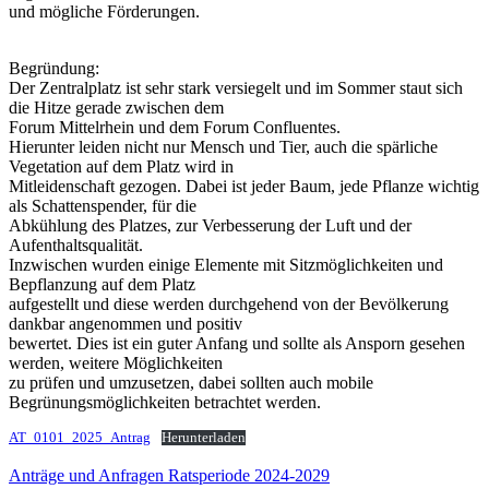
und mögliche Förderungen.
Begründung:
Der Zentralplatz ist sehr stark versiegelt und im Sommer staut sich
die Hitze gerade zwischen dem
Forum Mittelrhein und dem Forum Confluentes.
Hierunter leiden nicht nur Mensch und Tier, auch die spärliche
Vegetation auf dem Platz wird in
Mitleidenschaft gezogen. Dabei ist jeder Baum, jede Pflanze wichtig
als Schattenspender, für die
Abkühlung des Platzes, zur Verbesserung der Luft und der
Aufenthaltsqualität.
Inzwischen wurden einige Elemente mit Sitzmöglichkeiten und
Bepflanzung auf dem Platz
aufgestellt und diese werden durchgehend von der Bevölkerung
dankbar angenommen und positiv
bewertet. Dies ist ein guter Anfang und sollte als Ansporn gesehen
werden, weitere Möglichkeiten
zu prüfen und umzusetzen, dabei sollten auch mobile
Begrünungsmöglichkeiten betrachtet werden.
AT_0101_2025_Antrag
Herunterladen
Anträge und Anfragen Ratsperiode 2024-2029