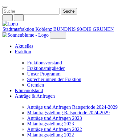
Weiter
zum
Inhalt
Stadtratsfraktion Koblenz
BÜNDNIS 90/DIE GRÜNEN
Aktuelles
Fraktion
Fraktionsvorstand
Fraktionsmitglieder
Unser Programm
Sprecher:innen der Fraktion
Gremien
Klimanotstand
Anträge & Anfragen
Anträge und Anfragen Ratsperiode 2024-2029
Mitantragsstellung Ratsperiode 2024-2029
Anträge und Anfragen 2023
Mitantragsstellung 2023
Anträge und Anfragen 2022
Mitantragsstellung 2022