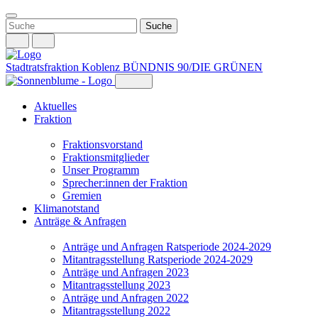
Weiter
zum
Inhalt
Stadtratsfraktion Koblenz
BÜNDNIS 90/DIE GRÜNEN
Aktuelles
Fraktion
Fraktionsvorstand
Fraktionsmitglieder
Unser Programm
Sprecher:innen der Fraktion
Gremien
Klimanotstand
Anträge & Anfragen
Anträge und Anfragen Ratsperiode 2024-2029
Mitantragsstellung Ratsperiode 2024-2029
Anträge und Anfragen 2023
Mitantragsstellung 2023
Anträge und Anfragen 2022
Mitantragsstellung 2022