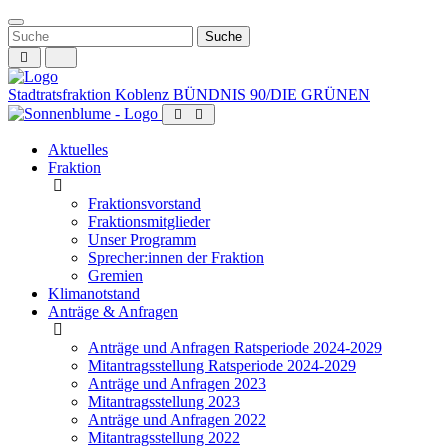
Weiter
zum
Inhalt
Stadtratsfraktion Koblenz
BÜNDNIS 90/DIE GRÜNEN
Aktuelles
Fraktion
Fraktionsvorstand
Fraktionsmitglieder
Unser Programm
Sprecher:innen der Fraktion
Gremien
Klimanotstand
Anträge & Anfragen
Anträge und Anfragen Ratsperiode 2024-2029
Mitantragsstellung Ratsperiode 2024-2029
Anträge und Anfragen 2023
Mitantragsstellung 2023
Anträge und Anfragen 2022
Mitantragsstellung 2022