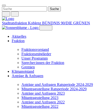
Weiter
zum
Inhalt
Stadtratsfraktion Koblenz
BÜNDNIS 90/DIE GRÜNEN
Aktuelles
Fraktion
Fraktionsvorstand
Fraktionsmitglieder
Unser Programm
Sprecher:innen der Fraktion
Gremien
Klimanotstand
Anträge & Anfragen
Anträge und Anfragen Ratsperiode 2024-2029
Mitantragsstellung Ratsperiode 2024-2029
Anträge und Anfragen 2023
Mitantragsstellung 2023
Anträge und Anfragen 2022
Mitantragsstellung 2022