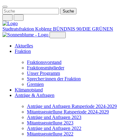
Weiter
zum
Inhalt
Stadtratsfraktion Koblenz
BÜNDNIS 90/DIE GRÜNEN
Aktuelles
Fraktion
Fraktionsvorstand
Fraktionsmitglieder
Unser Programm
Sprecher:innen der Fraktion
Gremien
Klimanotstand
Anträge & Anfragen
Anträge und Anfragen Ratsperiode 2024-2029
Mitantragsstellung Ratsperiode 2024-2029
Anträge und Anfragen 2023
Mitantragsstellung 2023
Anträge und Anfragen 2022
Mitantragsstellung 2022