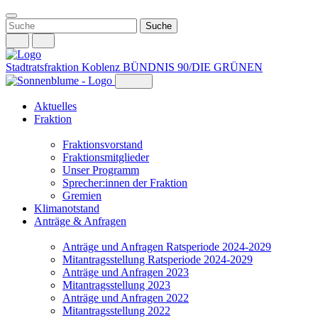
Weiter
zum
Inhalt
Stadtratsfraktion Koblenz
BÜNDNIS 90/DIE GRÜNEN
Aktuelles
Fraktion
Fraktionsvorstand
Fraktionsmitglieder
Unser Programm
Sprecher:innen der Fraktion
Gremien
Klimanotstand
Anträge & Anfragen
Anträge und Anfragen Ratsperiode 2024-2029
Mitantragsstellung Ratsperiode 2024-2029
Anträge und Anfragen 2023
Mitantragsstellung 2023
Anträge und Anfragen 2022
Mitantragsstellung 2022