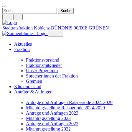
Weiter
zum
Inhalt
Stadtratsfraktion Koblenz
BÜNDNIS 90/DIE GRÜNEN
Aktuelles
Fraktion
Fraktionsvorstand
Fraktionsmitglieder
Unser Programm
Sprecher:innen der Fraktion
Gremien
Klimanotstand
Anträge & Anfragen
Anträge und Anfragen Ratsperiode 2024-2029
Mitantragsstellung Ratsperiode 2024-2029
Anträge und Anfragen 2023
Mitantragsstellung 2023
Anträge und Anfragen 2022
Mitantragsstellung 2022