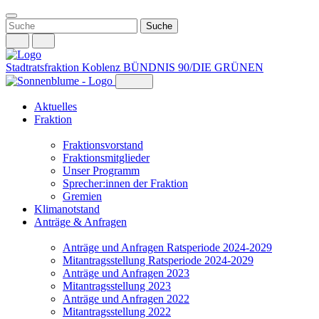
Weiter
zum
Inhalt
Stadtratsfraktion Koblenz
BÜNDNIS 90/DIE GRÜNEN
Aktuelles
Fraktion
Fraktionsvorstand
Fraktionsmitglieder
Unser Programm
Sprecher:innen der Fraktion
Gremien
Klimanotstand
Anträge & Anfragen
Anträge und Anfragen Ratsperiode 2024-2029
Mitantragsstellung Ratsperiode 2024-2029
Anträge und Anfragen 2023
Mitantragsstellung 2023
Anträge und Anfragen 2022
Mitantragsstellung 2022