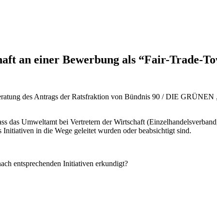
chaft an einer Bewerbung als “Fair-Trade-T
eratung des Antrags der Ratsfraktion von Bündnis 90 / DIE GRÜNEN „
 das Umweltamt bei Vertretern der Wirtschaft (Einzelhandelsverband, 
Initiativen in die Wege geleitet wurden oder beabsichtigt sind.
nach entsprechenden Initiativen erkundigt?