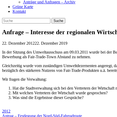
Anträge und Anfragen – Archiv
Grüne Karte
Kontakt
Anfrage – Interesse der regionalen Wirts
22. Dezember 2012
22. Dezember 2019
In der Sitzung des Umweltausschuss am 09.03.2011 wurde bei der B
Bewerbung als Fair-Trade-Town Abstand zu nehmen.
Gleichzeitig wurde vom zuständigen Umweltdezernenten angeregt, dass
bezüglich des stärkeren Nutzens von Fair-Trade-Produkten u.ä. bereits 
Wir fragen die Verwaltung:
Hat die Stadtverwaltung sich bei den Vertretern der Wirtschaft 
Mit welchen Vertretern der Wirtschaft wurde gesprochen?
Was sind die Ergebnisse dieser Gespräche?
2012
Antrag – Festlegung der Nord-Süd-Fahrradroute