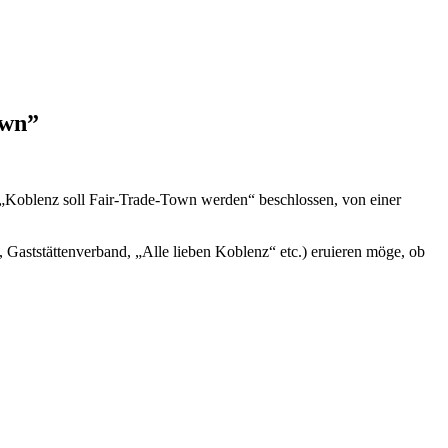
own”
Koblenz soll Fair-Trade-Town werden“ beschlossen, von einer
Gaststättenverband, „Alle lieben Koblenz“ etc.) eruieren möge, ob