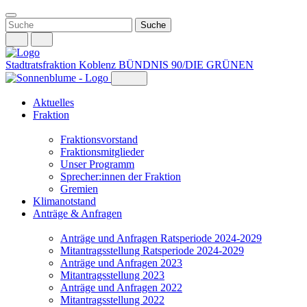
Weiter
zum
Inhalt
Stadtratsfraktion Koblenz
BÜNDNIS 90/DIE GRÜNEN
Aktuelles
Fraktion
Fraktionsvorstand
Fraktionsmitglieder
Unser Programm
Sprecher:innen der Fraktion
Gremien
Klimanotstand
Anträge & Anfragen
Anträge und Anfragen Ratsperiode 2024-2029
Mitantragsstellung Ratsperiode 2024-2029
Anträge und Anfragen 2023
Mitantragsstellung 2023
Anträge und Anfragen 2022
Mitantragsstellung 2022