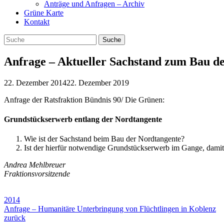
Anträge und Anfragen – Archiv
Grüne Karte
Kontakt
Anfrage – Aktueller Sachstand zum Bau d
22. Dezember 2014
22. Dezember 2019
Anfrage der Ratsfraktion Bündnis 90/ Die Grünen:
Grundstückserwerb entlang der Nordtangente
Wie ist der Sachstand beim Bau der Nordtangente?
Ist der hierfür notwendige Grundstückserwerb im Gange, damit
Andrea Mehlbreuer
Fraktionsvorsitzende
2014
Anfrage – Humanitäre Unterbringung von Flüchtlingen in Koblenz
zurück