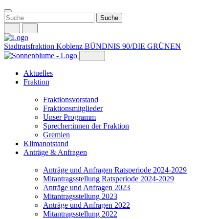
Weiter
zum
Inhalt
Stadtratsfraktion Koblenz
BÜNDNIS 90/DIE GRÜNEN
Aktuelles
Fraktion
Fraktionsvorstand
Fraktionsmitglieder
Unser Programm
Sprecher:innen der Fraktion
Gremien
Klimanotstand
Anträge & Anfragen
Anträge und Anfragen Ratsperiode 2024-2029
Mitantragsstellung Ratsperiode 2024-2029
Anträge und Anfragen 2023
Mitantragsstellung 2023
Anträge und Anfragen 2022
Mitantragsstellung 2022