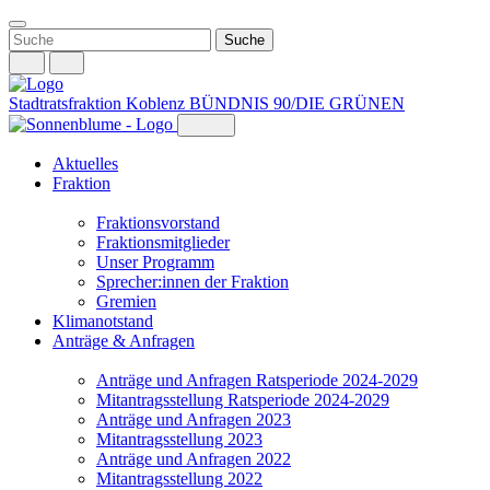
Weiter
zum
Inhalt
Stadtratsfraktion Koblenz
BÜNDNIS 90/DIE GRÜNEN
Aktuelles
Fraktion
Fraktionsvorstand
Fraktionsmitglieder
Unser Programm
Sprecher:innen der Fraktion
Gremien
Klimanotstand
Anträge & Anfragen
Anträge und Anfragen Ratsperiode 2024-2029
Mitantragsstellung Ratsperiode 2024-2029
Anträge und Anfragen 2023
Mitantragsstellung 2023
Anträge und Anfragen 2022
Mitantragsstellung 2022