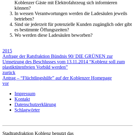
Koblenzer Gäste mit Elektrofahrzeug sich informieren
können?
In wessen Verantwortungen werden die Ladesäulen jeweils
betrieben?
Sind sie jederzeit für potenzielle Kunden zugänglich oder gibt
es bestimmte Öffungszeiten?
Wo werden diese Ladesäulen beworben?
2015
Anfrage der Ratsfraktion Bündnis 90/ DIE GRÜNEN zur
Umsetzung des Beschlusses vom 13.11.2014 “Koblenz soll zum
plastiktütenfreien Vorbild werden”
zurück
Antrag – “Flüchtlingshilfe” auf der Koblenzer Homepage
vor
Impressum
Kontakt
Datenschutzerklärung
Schlagwörter
Stadtratsfraktion Koblenz benutzt das