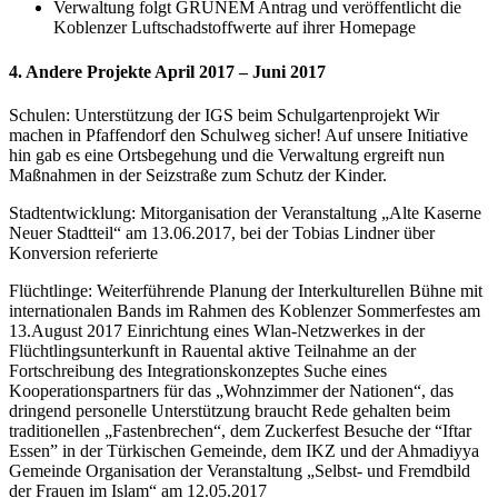
Verwaltung folgt GRÜNEM Antrag und veröffentlicht die
Koblenzer Luftschadstoffwerte auf ihrer Homepage
4. Andere Projekte April 2017 – Juni 2017
Schulen: Unterstützung der IGS beim Schulgartenprojekt Wir
machen in Pfaffendorf den Schulweg sicher! Auf unsere Initiative
hin gab es eine Ortsbegehung und die Verwaltung ergreift nun
Maßnahmen in der Seizstraße zum Schutz der Kinder.
Stadtentwicklung: Mitorganisation der Veranstaltung „Alte Kaserne
Neuer Stadtteil“ am 13.06.2017, bei der Tobias Lindner über
Konversion referierte
Flüchtlinge: Weiterführende Planung der Interkulturellen Bühne mit
internationalen Bands im Rahmen des Koblenzer Sommerfestes am
13.August 2017 Einrichtung eines Wlan-Netzwerkes in der
Flüchtlingsunterkunft in Rauental aktive Teilnahme an der
Fortschreibung des Integrationskonzeptes Suche eines
Kooperationspartners für das „Wohnzimmer der Nationen“, das
dringend personelle Unterstützung braucht Rede gehalten beim
traditionellen „Fastenbrechen“, dem Zuckerfest Besuche der “Iftar
Essen” in der Türkischen Gemeinde, dem IKZ und der Ahmadiyya
Gemeinde Organisation der Veranstaltung „Selbst- und Fremdbild
der Frauen im Islam“ am 12.05.2017