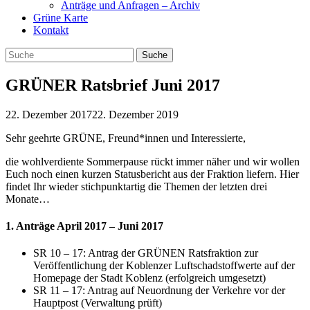
Anträge und Anfragen – Archiv
Grüne Karte
Kontakt
GRÜNER Ratsbrief Juni 2017
22. Dezember 2017
22. Dezember 2019
Sehr geehrte GRÜNE, Freund*innen und Interessierte,
die wohlverdiente Sommerpause rückt immer näher und wir wollen
Euch noch einen kurzen Statusbericht aus der Fraktion liefern. Hier
findet Ihr wieder stichpunktartig die Themen der letzten drei
Monate…
1. Anträge April 2017 – Juni 2017
SR 10 – 17: Antrag der GRÜNEN Ratsfraktion zur
Veröffentlichung der Koblenzer Luftschadstoffwerte auf der
Homepage der Stadt Koblenz (erfolgreich umgesetzt)
SR 11 – 17: Antrag auf Neuordnung der Verkehre vor der
Hauptpost (Verwaltung prüft)