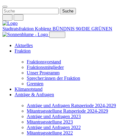
Weiter
zum
Inhalt
Stadtratsfraktion Koblenz
BÜNDNIS 90/DIE GRÜNEN
Aktuelles
Fraktion
Fraktionsvorstand
Fraktionsmitglieder
Unser Programm
Sprecher:innen der Fraktion
Gremien
Klimanotstand
Anträge & Anfragen
Anträge und Anfragen Ratsperiode 2024-2029
Mitantragsstellung Ratsperiode 2024-2029
Anträge und Anfragen 2023
Mitantragsstellung 2023
Anträge und Anfragen 2022
Mitantragsstellung 2022