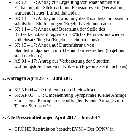
SR 12 – 17: Antrag zur Ergreifung von Maßnahmen zur
Einhaltung der Stickoxid- und Feinstaubwerte (Verwaltung
wartet auf neuen Luftreinhalteplan)
SR 13 – 17: Antrag auf Erhöhung des Bioanteils im Essen in
städtischen Einrichtungen (Ergebnis steht noch aus)
SR 14 – 17: Antrag auf Besetzung der Stelle des
Radverkehrsbeauftragten zu 100% bis Peter Gorius wieder
voll einsatzfähig ist (Ergebnis steht noch aus)
SR 15 – 17: Antrag auf Durchführung von
Stadtteilrundgängen zum Thema Barrierefreiheit (Ergebnis
steht noch aus)
AS 01 – 17: Antrag zur Verbesserung der Situation
wohnungsloser Frauen in Koblenz (Ergebnis steht noch aus)
2. Anfragen April 2017 – Juni 2017
SR AF 04 – 17: Grillen in den Rheinwiesen
SR AF 05 – 17: Umbenennung Syrupstraße Kleine Anfrage
zum Thema Korruptionsbeauftragte/r Kleine Anfrage zum
Thema Syrupstraße
3. Alle Pressemitteilungen April 2017 – Juni 2017
GRÜNE Ratsfraktion besucht EVM – Der ÖPNV in