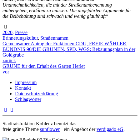
Unannehmlichkeiten, die mit der Straßenumbenennung
einhergehen, erklären zu müssen. Die angeführten Argumente für
die Beibehaltung sind schwach und wenig glaubhaft“
2020
,
Presse
Erinnerungskultur
,
Straßennamen
Gemeinsamer Antrag der Fraktionen CDU, FREIE WÄHLER,
BÜNDNIS 90/DIE GRÜNEN, SPD, WGS: Bebauungsplan in der
Goldgrube
zurück
GRÜNE für den Erhalt des Garten Herlet
vor
Impressum
Kontakt
Datenschutzerklärung
Schlagwörter
Stadtratsfraktion Koblenz benutzt das
freie grüne Theme
sunflower
‐ ein Angebot der
verdigado eG
.