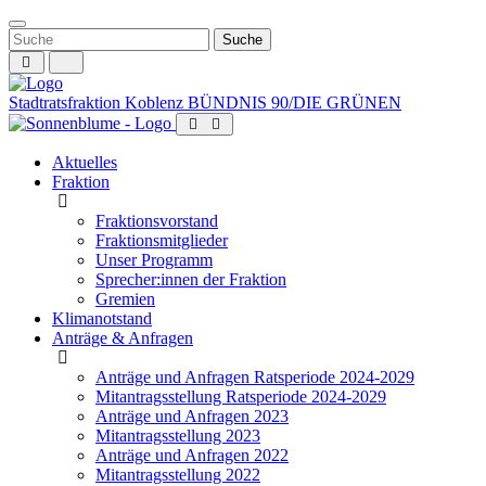
Weiter
zum
Inhalt
Stadtratsfraktion Koblenz
BÜNDNIS 90/DIE GRÜNEN
Aktuelles
Fraktion
Fraktionsvorstand
Fraktionsmitglieder
Unser Programm
Sprecher:innen der Fraktion
Gremien
Klimanotstand
Anträge & Anfragen
Anträge und Anfragen Ratsperiode 2024-2029
Mitantragsstellung Ratsperiode 2024-2029
Anträge und Anfragen 2023
Mitantragsstellung 2023
Anträge und Anfragen 2022
Mitantragsstellung 2022