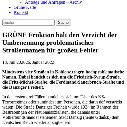
Anträge und Anfragen – Archiv
Grüne Karte
Kontakt
GRÜNE Fraktion hält den Verzicht der
Umbenennung problematischer
Straßennamen für großen Fehler
13. Juli 2020
26. Januar 2022
Mindestens vier Straßen in Koblenz tragen hochproblematische
Namen. Dabei handelt es sich um die Friedrich-Syrup-Straße,
die Fritz-Michel-Straße, die Ferdinand-Sauerbruch-Straße und
die Danziger Freiheit.
In den ersten drei Fällen handelt es sich um Täter des NS-
Terrorregimes oder zumindest um Personen, die darin tief verstrickt
waren. Die Straße Danziger Freiheit wurde 1934 im Rahmen der
Bestrebungen der Nationalsozialisten, die damals unter
Völkerbundsmandat stehenden Stadt Danzig (heute Gdańsk) dem
Deutschen Reich wieder anzugliedern.