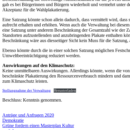
gab es bei Bürgerinnen und Bürgern wiederholt und vermehrt unter 
Akzeptanz für die Wahlplakatierung.
Eine Satzung könnte schon allein dadurch, dass vermittelt wird, dass
aufrecht erhalten und erhöhen. Wenn auch die Verwaltung bei diesem 
eine Satzung unter anderem Beschränkung der Gesamtzahl wie der Za
Standorten aufzustellenden und anzubringenden Plakate enthalten kön
Beschränkung wäre aus diesseitiger Sicht kein Muss für die Satzung
Ebenso könnte durch die in einer solchen Satzung möglichen Festsch
Umweltbeeinträchtigung reduziert werden.
Auswirkungen auf den Klimaschutz:
Keine unmittelbaren Auswirkungen. Allerdings könnte, wenn die von d
beschränkte Plakatierung den Ressourcenverbrauch mindern und dami
zum Klimaschutz leisten.
Stellungnahme der Verwaltung
Herunterladen
Beschluss: Kenntnis genommen.
Anträge und Anfragen 2020
Demokratie
Grüne fordern einen Masterplan Kultur