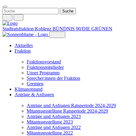
Weiter
zum
Inhalt
Stadtratsfraktion Koblenz
BÜNDNIS 90/DIE GRÜNEN
Aktuelles
Fraktion
Fraktionsvorstand
Fraktionsmitglieder
Unser Programm
Sprecher:innen der Fraktion
Gremien
Klimanotstand
Anträge & Anfragen
Anträge und Anfragen Ratsperiode 2024-2029
Mitantragsstellung Ratsperiode 2024-2029
Anträge und Anfragen 2023
Mitantragsstellung 2023
Anträge und Anfragen 2022
Mitantragsstellung 2022