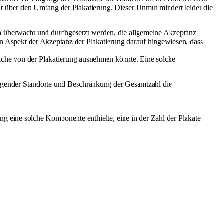
 über den Umfang der Plakatierung. Dieser Unmut mindert leider die
auch überwacht und durchgesetzt werden, die allgemeine Akzeptanz
en Aspekt der Akzeptanz der Plakatierung darauf hingewiesen, dass
eiche von der Plakatierung ausnehmen könnte. Eine solche
tigender Standorte und Beschränkung der Gesamtzahl die
g eine solche Komponente enthielte, eine in der Zahl der Plakate