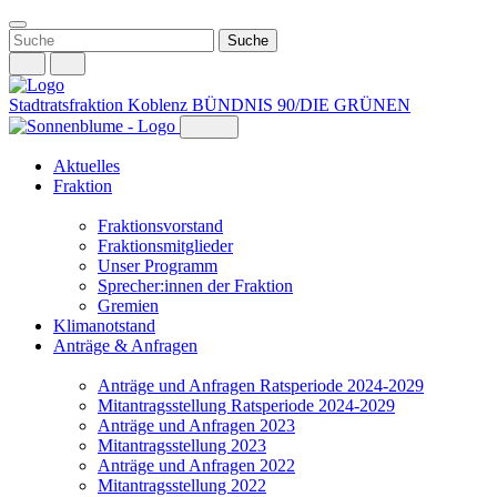
Weiter
zum
Inhalt
Stadtratsfraktion Koblenz
BÜNDNIS 90/DIE GRÜNEN
Aktuelles
Fraktion
Fraktionsvorstand
Fraktionsmitglieder
Unser Programm
Sprecher:innen der Fraktion
Gremien
Klimanotstand
Anträge & Anfragen
Anträge und Anfragen Ratsperiode 2024-2029
Mitantragsstellung Ratsperiode 2024-2029
Anträge und Anfragen 2023
Mitantragsstellung 2023
Anträge und Anfragen 2022
Mitantragsstellung 2022