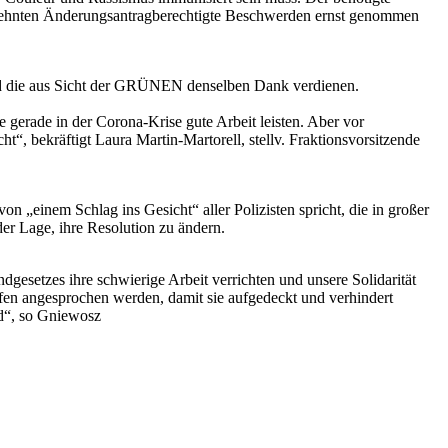
bgelehnten Änderungsantragberechtigte Beschwerden ernst genommen
 und die aus Sicht der GRÜNEN denselben Dank verdienen.
 gerade in der Corona-Krise gute Arbeit leisten. Aber vor
“, bekräftigt Laura Martin-Martorell, stellv. Fraktionsvorsitzende
„einem Schlag ins Gesicht“ aller Polizisten spricht, die in großer
r Lage, ihre Resolution zu ändern.
gesetzes ihre schwierige Arbeit verrichten und unsere Solidarität
en angesprochen werden, damit sie aufgedeckt und verhindert
rd“, so Gniewosz