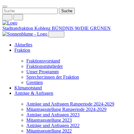
Weiter
zum
Inhalt
Stadtratsfraktion Koblenz
BÜNDNIS 90/DIE GRÜNEN
Aktuelles
Fraktion
Fraktionsvorstand
Fraktionsmitglieder
Unser Programm
Sprecher:innen der Fraktion
Gremien
Klimanotstand
Anträge & Anfragen
Anträge und Anfragen Ratsperiode 2024-2029
Mitantragsstellung Ratsperiode 2024-2029
Anträge und Anfragen 2023
Mitantragsstellung 2023
Anträge und Anfragen 2022
Mitantragsstellung 2022