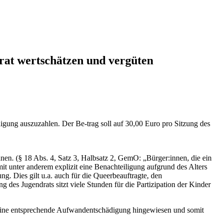
t wertschätzen und vergüten
igung auszuzahlen. Der Be-trag soll auf 30,00 Euro pro Sitzung des
nen. (§ 18 Abs. 4, Satz 3, Halbsatz 2, GemO: „Bürger:innen, die ein
t unter anderem explizit eine Benachteiligung aufgrund des Alters
ng. Dies gilt u.a. auch für die Queerbeauftragte, den
g des Jugendrats sitzt viele Stunden für die Partizipation der Kinder
 eine entsprechende Aufwandentschädigung hingewiesen und somit