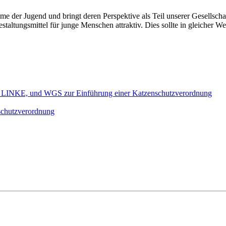
 der Jugend und bringt deren Perspektive als Teil unserer Gesellschaft
taltungsmittel für junge Menschen attraktiv. Dies sollte in gleicher W
INKE, und WGS zur Einführung einer Katzenschutzverordnung
nschutzverordnung