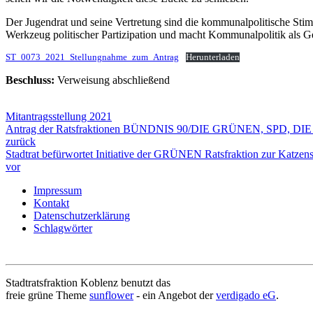
Der Jugendrat und seine Vertretung sind die kommunalpolitische Stimme
Werkzeug politischer Partizipation und macht Kommunalpolitik als Ges
ST_0073_2021_Stellungnahme_zum_Antrag
Herunterladen
Beschluss:
Verweisung abschließend
Mitantragsstellung 2021
Antrag der Ratsfraktionen BÜNDNIS 90/DIE GRÜNEN, SPD, DIE L
zurück
Stadtrat befürwortet Initiative der GRÜNEN Ratsfraktion zur Katze
vor
Impressum
Kontakt
Datenschutzerklärung
Schlagwörter
Stadtratsfraktion Koblenz benutzt das
freie grüne Theme
sunflower
‐ ein Angebot der
verdigado eG
.