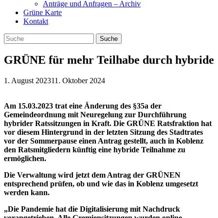
Anträge und Anfragen – Archiv
Grüne Karte
Kontakt
GRÜNE für mehr Teilhabe durch hybride
1. August 2023
11. Oktober 2024
Am 15.03.2023 trat eine Änderung des §35a der
Gemeindeordnung mit Neuregelung zur Durchführung
hybrider Ratssitzungen in Kraft. Die GRÜNE Ratsfraktion hat
vor diesem Hintergrund in der letzten Sitzung des Stadtrates
vor der Sommerpause einen Antrag gestellt, auch in Koblenz
den Ratsmitgliedern künftig eine hybride Teilnahme zu
ermöglichen.
Die Verwaltung wird jetzt dem Antrag der GRÜNEN
entsprechend prüfen, ob und wie das in Koblenz umgesetzt
werden kann.
„Die Pandemie hat die Digitalisierung mit Nachdruck
vorangetrieben. Alle Gremiensitzungen wurden online