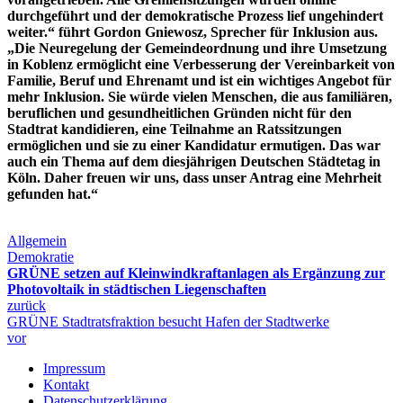
durchgeführt und der demokratische Prozess lief ungehindert
weiter.“ führt Gordon Gniewosz, Sprecher für Inklusion aus.
„Die Neuregelung der Gemeindeordnung und ihre Umsetzung
in Koblenz ermöglicht eine Verbesserung der Vereinbarkeit von
Familie, Beruf und Ehrenamt und ist ein wichtiges Angebot für
mehr Inklusion. Sie würde vielen Menschen, die aus familiären,
beruflichen und gesundheitlichen Gründen nicht für den
Stadtrat kandidieren, eine Teilnahme an Ratssitzungen
ermöglichen und sie zu einer Kandidatur ermutigen. Das war
auch ein Thema auf dem diesjährigen Deutschen Städtetag in
Köln. Daher freuen wir uns, dass unser Antrag eine Mehrheit
gefunden hat.“
Allgemein
Demokratie
GRÜNE setzen auf Kleinwindkraftanlagen als Ergänzung zur
Photovoltaik in städtischen Liegenschaften
zurück
GRÜNE Stadtratsfraktion besucht Hafen der Stadtwerke
vor
Impressum
Kontakt
Datenschutzerklärung