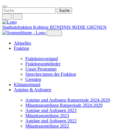
Weiter
zum
Inhalt
Stadtratsfraktion Koblenz
BÜNDNIS 90/DIE GRÜNEN
Aktuelles
Fraktion
Fraktionsvorstand
Fraktionsmitglieder
Unser Programm
Sprecher:innen der Fraktion
Gremien
Klimanotstand
Anträge & Anfragen
Anträge und Anfragen Ratsperiode 2024-2029
Mitantragsstellung Ratsperiode 2024-2029
Anträge und Anfragen 2023
Mitantragsstellung 2023
Anträge und Anfragen 2022
Mitantragsstellung 2022