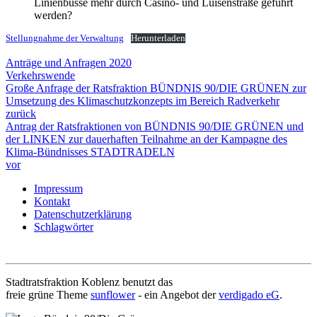
Linienbusse mehr durch Casino- und Luisenstraße geführt
werden?
Stellungnahme der Verwaltung
Herunterladen
Anträge und Anfragen 2020
Verkehrswende
Große Anfrage der Ratsfraktion BÜNDNIS 90/DIE GRÜNEN zur
Umsetzung des Klimaschutzkonzepts im Bereich Radverkehr
zurück
Antrag der Ratsfraktionen von BÜNDNIS 90/DIE GRÜNEN und
der LINKEN zur dauerhaften Teilnahme an der Kampagne des
Klima-Bündnisses STADTRADELN
vor
Impressum
Kontakt
Datenschutzerklärung
Schlagwörter
Stadtratsfraktion Koblenz benutzt das
freie grüne Theme
sunflower
‐ ein Angebot der
verdigado eG
.