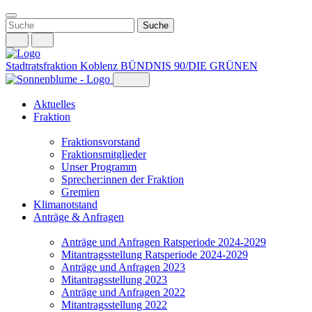
Weiter
zum
Inhalt
Stadtratsfraktion Koblenz
BÜNDNIS 90/DIE GRÜNEN
Aktuelles
Fraktion
Fraktionsvorstand
Fraktionsmitglieder
Unser Programm
Sprecher:innen der Fraktion
Gremien
Klimanotstand
Anträge & Anfragen
Anträge und Anfragen Ratsperiode 2024-2029
Mitantragsstellung Ratsperiode 2024-2029
Anträge und Anfragen 2023
Mitantragsstellung 2023
Anträge und Anfragen 2022
Mitantragsstellung 2022