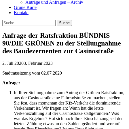
Anträge und Anfragen – Archiv
Grüne Karte
Kontakt
Anfrage der Ratsfraktion BÜNDNIS
90/DIE GRÜNEN zu der Stellungnahme
des Baudezernenten zur Casinostraße
2. Juli 2020
3. Februar 2023
Stadtratssitzung vom 02.07.2020
Anfrage:
In Ihrer Stellungnahme zum Antrag der Grünen Ratsfraktion,
aus der Casinostraße eine Fahrradstraße zu machen, stellen
Sie fest, dass momentan der Kfz-Verkehr die dominierende
Verkehrsart ist. Wir fragen an: Wann hat die letzte
Verkehrszählung auf der Casinostraße stattgefunden? Was
war das Ergebnis? Hat sich nach Ihrer Einschätzung seit der
letzten Zählung etwas an den Zahlen geändert und worauf
beruht Ihre Einschätzung? Ist aus Ihrer Sicht eine