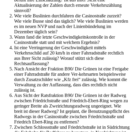
Aktualisierung der Zahlen durch erneute Verkehrszählung
sinnvoll?
Wie viele Buslinien durchfahren die Casinostraße zurzeit?
Wie viele Busse sind das täglich? Wie viele Buslinien werden
es im neuen NVP und nach der Linienbündelung im
Dezember täglich sein?
Wann fand die letzte Geschwindigkeitskontrolle in der
Casinostraße statt und mit welchem Ergebnis?
Ist eine Verringerung der Geschwindigkeit mittels
Verkehrsschild auf 20 km/h in einer Fahrradstraße rechtlich
aus Ihrer Sicht zulässig? Worauf stützt sich diese
Rechtsauffassung?
Nach Ansicht der Fraktion B90/ Die Grünen ist eine Freigabe
einer Fahrradstraße für andere Ver-kehrsarten beispielsweise
durch Zusatzschilder wie „Kfz frei“ zulässig. Wie kommt die
Verwaltung zu der Auffassung, dass dies rechtlich nicht
zulässig ist.
Aus Sicht der Ratsfraktion B90/ Die Grünen ist der Radweg
zwischen Friedrichstraße und Friedrich-Ebert-Ring wegen zu
geringer Breite als Zweirichtungsradweg ungeeignet. Wie
breit ist dieser Radweg? Ist geplant, die Benutzungspflicht des
Radwegs in der Casinostraße zwischen Friedrichstraße und
Friedrich Ebert-Ring zu entfernen?
Zwischen Schlossstraße und Friedrichstraße ist in Südrichtung