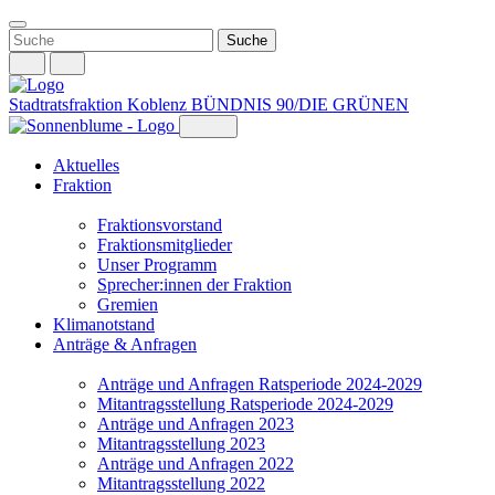
Weiter
zum
Inhalt
Stadtratsfraktion Koblenz
BÜNDNIS 90/DIE GRÜNEN
Aktuelles
Fraktion
Fraktionsvorstand
Fraktionsmitglieder
Unser Programm
Sprecher:innen der Fraktion
Gremien
Klimanotstand
Anträge & Anfragen
Anträge und Anfragen Ratsperiode 2024-2029
Mitantragsstellung Ratsperiode 2024-2029
Anträge und Anfragen 2023
Mitantragsstellung 2023
Anträge und Anfragen 2022
Mitantragsstellung 2022