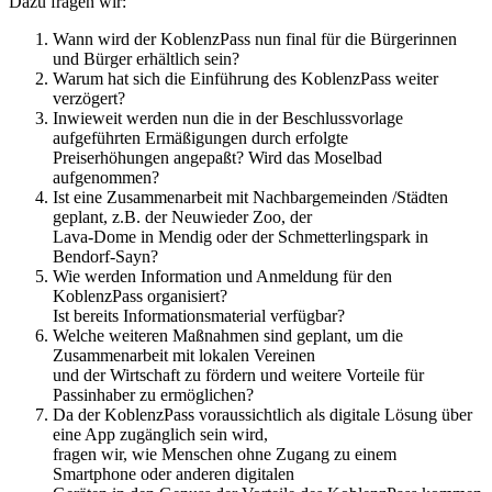
Dazu fragen wir:
Wann wird der KoblenzPass nun final für die Bürgerinnen
und Bürger erhältlich sein?
Warum hat sich die Einführung des KoblenzPass weiter
verzögert?
Inwieweit werden nun die in der Beschlussvorlage
aufgeführten Ermäßigungen durch erfolgte
Preiserhöhungen angepaßt? Wird das Moselbad
aufgenommen?
Ist eine Zusammenarbeit mit Nachbargemeinden /Städten
geplant, z.B. der Neuwieder Zoo, der
Lava-Dome in Mendig oder der Schmetterlingspark in
Bendorf-Sayn?
Wie werden Information und Anmeldung für den
KoblenzPass organisiert?
Ist bereits Informationsmaterial verfügbar?
Welche weiteren Maßnahmen sind geplant, um die
Zusammenarbeit mit lokalen Vereinen
und der Wirtschaft zu fördern und weitere Vorteile für
Passinhaber zu ermöglichen?
Da der KoblenzPass voraussichtlich als digitale Lösung über
eine App zugänglich sein wird,
fragen wir, wie Menschen ohne Zugang zu einem
Smartphone oder anderen digitalen