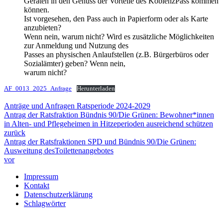
Geräten in den Genuss der Vorteile des KoblenzPass kommen
können.
Ist vorgesehen, den Pass auch in Papierform oder als Karte
anzubieten?
Wenn nein, warum nicht? Wird es zusätzliche Möglichkeiten
zur Anmeldung und Nutzung des
Passes an physischen Anlaufstellen (z.B. Bürgerbüros oder
Sozialämter) geben? Wenn nein,
warum nicht?
AF_0013_2025_Anfrage
Herunterladen
Anträge und Anfragen Ratsperiode 2024-2029
Antrag der Ratsfraktion Bündnis 90/Die Grünen: Bewohner*innen
in Alten- und Pflegeheimen in Hitzeperioden ausreichend schützen
zurück
Antrag der Ratsfraktionen SPD und Bündnis 90/Die Grünen:
Ausweitung desToilettenangebotes
vor
Impressum
Kontakt
Datenschutzerklärung
Schlagwörter