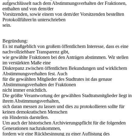
aufgeschlüsselt nach dem Abstimmungsverhalten der Fraktionen,
enthalten und von dem/der
Vorsitzenden, sowie einem von dem/der Vorsitzenden bestellten
Protokollführer/in unterschrieben
sein.
Begründung:
Es ist maßgeblich von großem öffentlichem Interesse, dass es eine
nachvollziehbare Transparenz gibt,
wie gewählte Fraktionen bei den Anträgen abstimmen. Wir stellen
im verstärkten Maße eine
Diskrepanz zwischen öffentlichen Bekundungen und wirklichem
Abstimmungsverhalten fest. Auch
für die gewählten Mitglieder des Stadtrates ist das genaue
Abstimmungsverhalten der Fraktionen
nicht immer ersichtlich.
Die größte Verantwortung der gewählten Stadtratsmitglieder liegt in
ihrem Abstimmungsverhalten,
sich daran messen zu lassen und dies zu protokollieren sollte für
keinen demokratischen Menschen
ein Hindernis darstellen.
Um auch der historischen Archivierungspflicht für die folgenden
Generationen nachzukommen,
fordern wir eine Rückbesinnung zu einer Auflistung des