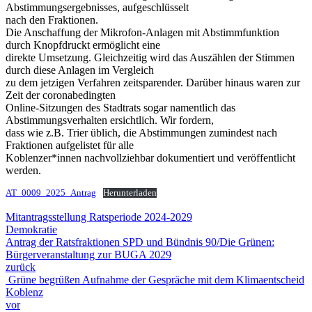
Abstimmungsergebnisses, aufgeschlüsselt
nach den Fraktionen.
Die Anschaffung der Mikrofon-Anlagen mit Abstimmfunktion
durch Knopfdruckt ermöglicht eine
direkte Umsetzung. Gleichzeitig wird das Auszählen der Stimmen
durch diese Anlagen im Vergleich
zu dem jetzigen Verfahren zeitsparender. Darüber hinaus waren zur
Zeit der coronabedingten
Online-Sitzungen des Stadtrats sogar namentlich das
Abstimmungsverhalten ersichtlich. Wir fordern,
dass wie z.B. Trier üblich, die Abstimmungen zumindest nach
Fraktionen aufgelistet für alle
Koblenzer*innen nachvollziehbar dokumentiert und veröffentlicht
werden.
AT_0009_2025_Antrag
Herunterladen
Mitantragsstellung Ratsperiode 2024-2029
Demokratie
Antrag der Ratsfraktionen SPD und Bündnis 90/Die Grünen:
Bürgerveranstaltung zur BUGA 2029
zurück
Grüne begrüßen Aufnahme der Gespräche mit dem Klimaentscheid
Koblenz
vor