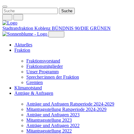
Weiter
zum
Inhalt
Stadtratsfraktion Koblenz
BÜNDNIS 90/DIE GRÜNEN
Aktuelles
Fraktion
Fraktionsvorstand
Fraktionsmitglieder
Unser Programm
Sprecher:innen der Fraktion
Gremien
Klimanotstand
Anträge & Anfragen
Anträge und Anfragen Ratsperiode 2024-2029
Mitantragsstellung Ratsperiode 2024-2029
Anträge und Anfragen 2023
Mitantragsstellung 2023
Anträge und Anfragen 2022
Mitantragsstellung 2022