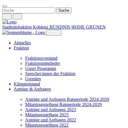
Weiter
zum
Inhalt
Stadtratsfraktion Koblenz
BÜNDNIS 90/DIE GRÜNEN
Aktuelles
Fraktion
Fraktionsvorstand
Fraktionsmitglieder
Unser Programm
Sprecher:innen der Fraktion
Gremien
Klimanotstand
Anträge & Anfragen
Anträge und Anfragen Ratsperiode 2024-2029
Mitantragsstellung Ratsperiode 2024-2029
Anträge und Anfragen 2023
Mitantragsstellung 2023
Anträge und Anfragen 2022
Mitantragsstellung 2022