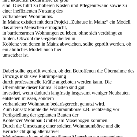
sind. Dies führt zu höheren Kosten und Pflegeaufwand sowie zu
einer ineffizienten Nutzung des
vorhandenen Wohnraums.
In Mainz existiert mit dem Projekt „Zuhause in Mainz“ ein Modell,
das älteren Menschen ermöglicht,
in barrierearmen Wohnungen zu leben, ohne sich verdrängt zu
fühlen. Obwohl die Gegebenheiten in
Koblenz von denen in Mainz abweichen, sollte geprüft werden, ob
ein ähnliches Modell auch hier
umsetzbar ist.
Dabei sollte geprüft werden, ob den Betroffenen die Übernahme des
Umzugs inklusive Entrümpelung
durch professionelle Kräfte angeboten werden kann. Die
Übernahme dieser Einmal-Kosten sind gut
investiert, wenn dadurch langfristig insgesamt weniger Neubauten
entstehen müssen, sondern
vorhandener Wohnraum bedarfsgerecht genutzt wird.
Zum Einsatz könnte die Wohnraumbörse z.B. rechtzeitig vor
Fertigstellung der geplanten Bauten der
Koblenzer Wohnbau GmbH am Moselbogen kommen.
Durch die Umsetzung einer solchen Wohnraumbörse und die
Berücksichtigung alternativer
Wohnformen kann nicht nur älteren Menschen ein passenderes