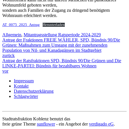
Wohnumfeld geboten werden,
sondern auch Familien der Zugang zu dringend benötigtem
Wohnraum erleichtert werden.
AT_0075_2025_Antrag
Herunterladen
Allgemein
,
Mitantragsstellung Ratsperiode 2024-2029
Antrag der Fraktionen FREIE WÄHLER, SPD, Bündnis 90/Die
Grünen: Maßnahmen zum Umgang mit der zunehmenden
Population von Nil- und Kanadagänsen im Stadtgebiet
zurück
Antrag der Ratsfraktionen SPD, Bündnis 90/Die Grünen und Die
LINKE-PARTEI: Bündnis für bezahlbares Wohnen
vor
Impressum
Kontakt
Datenschutzerklärung
Schlagwörter
Stadtratsfraktion Koblenz benutzt das
freie grüne Theme
sunflower
‐ ein Angebot der
verdigado eG
.