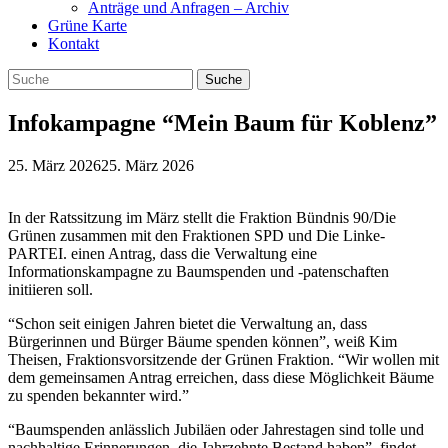
Anträge und Anfragen – Archiv
Grüne Karte
Kontakt
Infokampagne “Mein Baum für Koblenz”
25. März 2026
25. März 2026
In der Ratssitzung im März stellt die Fraktion Bündnis 90/Die
Grünen zusammen mit den Fraktionen SPD und Die Linke-
PARTEI. einen Antrag, dass die Verwaltung eine
Informationskampagne zu Baumspenden und -patenschaften
initiieren soll.
“Schon seit einigen Jahren bietet die Verwaltung an, dass
Bürgerinnen und Bürger Bäume spenden können”, weiß Kim
Theisen, Fraktionsvorsitzende der Grünen Fraktion. “Wir wollen mit
dem gemeinsamen Antrag erreichen, dass diese Möglichkeit Bäume
zu spenden bekannter wird.”
“Baumspenden anlässlich Jubiläen oder Jahrestagen sind tolle und
nachhaltige Erinnerungen, die Jahrzehnte Bestand haben”, findet