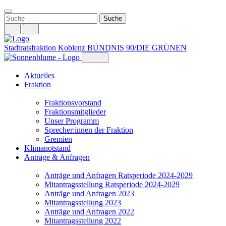
Weiter
zum
Inhalt
Stadtratsfraktion Koblenz
BÜNDNIS 90/DIE GRÜNEN
Aktuelles
Fraktion
Fraktionsvorstand
Fraktionsmitglieder
Unser Programm
Sprecher:innen der Fraktion
Gremien
Klimanotstand
Anträge & Anfragen
Anträge und Anfragen Ratsperiode 2024-2029
Mitantragsstellung Ratsperiode 2024-2029
Anträge und Anfragen 2023
Mitantragsstellung 2023
Anträge und Anfragen 2022
Mitantragsstellung 2022