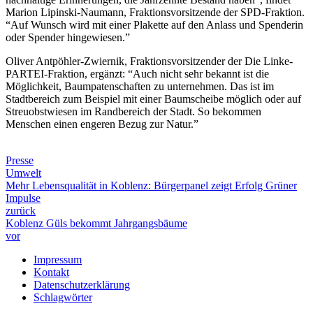
Marion Lipinski-Naumann, Fraktionsvorsitzende der SPD-Fraktion.
“Auf Wunsch wird mit einer Plakette auf den Anlass und Spenderin
oder Spender hingewiesen.”
Oliver Antpöhler-Zwiernik, Fraktionsvorsitzender der Die Linke-
PARTEI-Fraktion, ergänzt: “Auch nicht sehr bekannt ist die
Möglichkeit, Baumpatenschaften zu unternehmen. Das ist im
Stadtbereich zum Beispiel mit einer Baumscheibe möglich oder auf
Streuobstwiesen im Randbereich der Stadt. So bekommen
Menschen einen engeren Bezug zur Natur.”
Presse
Umwelt
Mehr Lebensqualität in Koblenz: Bürgerpanel zeigt Erfolg Grüner
Impulse
zurück
Koblenz Güls bekommt Jahrgangsbäume
vor
Impressum
Kontakt
Datenschutzerklärung
Schlagwörter