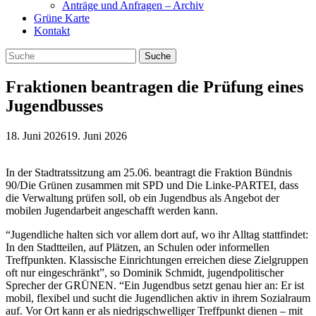
Anträge und Anfragen – Archiv
Grüne Karte
Kontakt
Fraktionen beantragen die Prüfung eines
Jugendbusses
18. Juni 2026
19. Juni 2026
In der Stadtratssitzung am 25.06. beantragt die Fraktion Bündnis
90/Die Grünen zusammen mit SPD und Die Linke-PARTEI, dass
die Verwaltung prüfen soll, ob ein Jugendbus als Angebot der
mobilen Jugendarbeit angeschafft werden kann.
“Jugendliche halten sich vor allem dort auf, wo ihr Alltag stattfindet:
In den Stadtteilen, auf Plätzen, an Schulen oder informellen
Treffpunkten. Klassische Einrichtungen erreichen diese Zielgruppen
oft nur eingeschränkt”, so Dominik Schmidt, jugendpolitischer
Sprecher der GRÜNEN. “Ein Jugendbus setzt genau hier an: Er ist
mobil, flexibel und sucht die Jugendlichen aktiv in ihrem Sozialraum
auf. Vor Ort kann er als niedrigschwelliger Treffpunkt dienen – mit