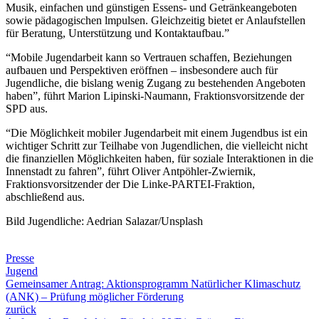
Musik, einfachen und günstigen Essens- und Getränkeangeboten
sowie pädagogischen lmpulsen. Gleichzeitig bietet er Anlaufstellen
für Beratung, Unterstützung und Kontaktaufbau.”
“Mobile Jugendarbeit kann so Vertrauen schaffen, Beziehungen
aufbauen und Perspektiven eröffnen – insbesondere auch für
Jugendliche, die bislang wenig Zugang zu bestehenden Angeboten
haben”, führt Marion Lipinski-Naumann, Fraktionsvorsitzende der
SPD aus.
“Die Möglichkeit mobiler Jugendarbeit mit einem Jugendbus ist ein
wichtiger Schritt zur Teilhabe von Jugendlichen, die vielleicht nicht
die finanziellen Möglichkeiten haben, für soziale Interaktionen in die
Innenstadt zu fahren”, führt Oliver Antpöhler-Zwiernik,
Fraktionsvorsitzender der Die Linke-PARTEI-Fraktion,
abschließend aus.
Bild Jugendliche: Aedrian Salazar/Unsplash
Presse
Jugend
Gemeinsamer Antrag: Aktionsprogramm Natürlicher Klimaschutz
(ANK) – Prüfung möglicher Förderung
zurück