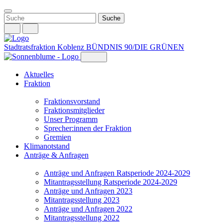
Weiter
zum
Inhalt
Stadtratsfraktion Koblenz
BÜNDNIS 90/DIE GRÜNEN
Aktuelles
Fraktion
Fraktionsvorstand
Fraktionsmitglieder
Unser Programm
Sprecher:innen der Fraktion
Gremien
Klimanotstand
Anträge & Anfragen
Anträge und Anfragen Ratsperiode 2024-2029
Mitantragsstellung Ratsperiode 2024-2029
Anträge und Anfragen 2023
Mitantragsstellung 2023
Anträge und Anfragen 2022
Mitantragsstellung 2022