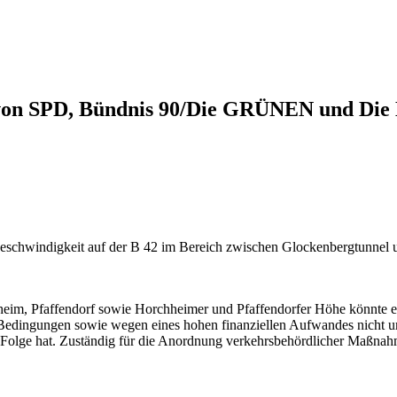
von SPD, Bündnis 90/Die GRÜNEN und Die 
e Geschwindigkeit auf der B 42 im Bereich zwischen Glockenbergtunne
eim, Pfaffendorf sowie Horchheimer und Pfaffendorfer Höhe könnte 
edingungen sowie wegen eines hohen finanziellen Aufwandes nicht u
 Folge hat. Zuständig für die Anordnung verkehrsbehördlicher Maßnah