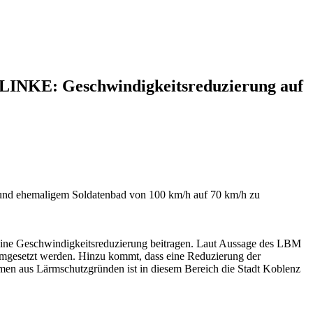
LINKE: Geschwindigkeitsreduzierung auf
l und ehemaligem Soldatenbad von 100 km/h auf 70 km/h zu
eine Geschwindigkeitsreduzierung beitragen. Laut Aussage des LBM
mgesetzt werden. Hinzu kommt, dass eine Reduzierung der
men aus Lärmschutzgründen ist in diesem Bereich die Stadt Koblenz