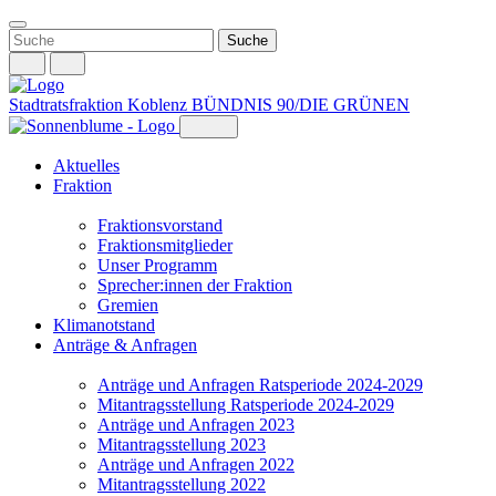
Weiter
zum
Inhalt
Stadtratsfraktion Koblenz
BÜNDNIS 90/DIE GRÜNEN
Aktuelles
Fraktion
Fraktionsvorstand
Fraktionsmitglieder
Unser Programm
Sprecher:innen der Fraktion
Gremien
Klimanotstand
Anträge & Anfragen
Anträge und Anfragen Ratsperiode 2024-2029
Mitantragsstellung Ratsperiode 2024-2029
Anträge und Anfragen 2023
Mitantragsstellung 2023
Anträge und Anfragen 2022
Mitantragsstellung 2022