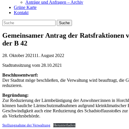
Anträge und Anfragen – Archiv
Grüne Karte
Kontakt
Gemeinsamer Antrag der Ratsfraktionen 
der B 42
28. Oktober 2021
11. August 2022
Stadtratssitzung vom 28.10.2021
Beschlussentwurf:
Der Stadtrat möge beschließen, die Verwaltung wird beauftragt, di
reduzieren.
Begründung:
Zur Reduzierung der Lärmbelästigung der Anwohner:innen in Horchh
können bauliche Lärmschutzmaßnahmen aufgrund kleinklimatischer B
Geschwindigkeit auch eine Reduzierung des Schadstoffausstoßes zur
als Verkehrsbehörde.
Stellungnahme der Verwaltung
Herunterladen