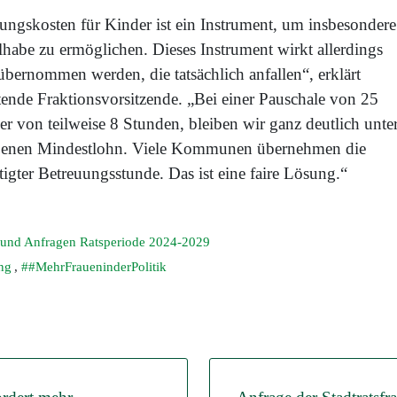
ngskosten für Kinder ist ein Instrument, um insbesondere
lhabe zu ermöglichen. Dieses Instrument wirkt allerdings
bernommen werden, die tatsächlich anfallen“, erklärt
etende Fraktionsvorsitzende. „Bei einer Pauschale von 25
r von teilweise 8 Stunden, bleiben wir ganz deutlich unte
ebenen Mindestlohn. Viele Kommunen übernehmen die
igter Betreuungsstunde. Das ist eine faire Lösung.“
 und Anfragen Ratsperiode 2024-2029
ng
,
#MehrFraueninderPolitik