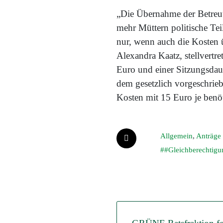
„Die Übernahme der Betreuu
mehr Müttern politische Tei
nur, wenn auch die Kosten ü
Alexandra Kaatz, stellvertr
Euro und einer Sitzungsdaue
dem gesetzlich vorgeschri
Kosten mit 15 Euro je benöt
Allgemein
,
Anträge
#Gleichberechtigu