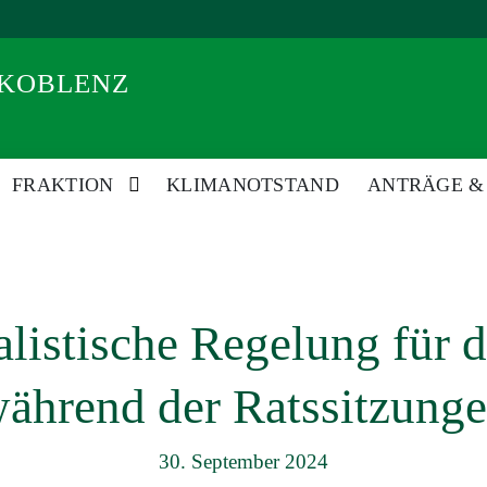
 KOBLENZ
FRAKTION
KLIMANOTSTAND
ANTRÄGE &
istische Regelung für 
ährend der Ratssitzung
30. September 2024