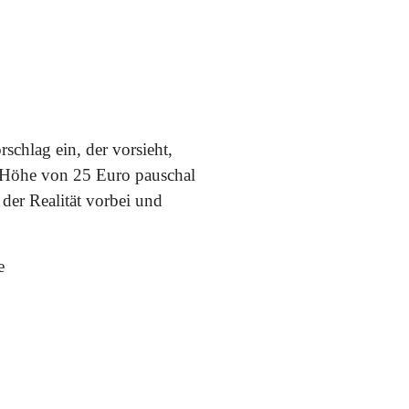
chlag ein, der vorsieht,
in Höhe von 25 Euro pauschal
der Realität vorbei und
e