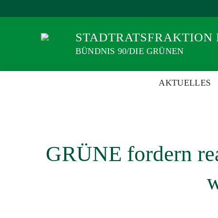
Weiter
zum
Inhalt
STADTRATSFRAKTION
BÜNDNIS 90/DIE GRÜNEN
AKTUELLES
GRÜNE fordern real
w