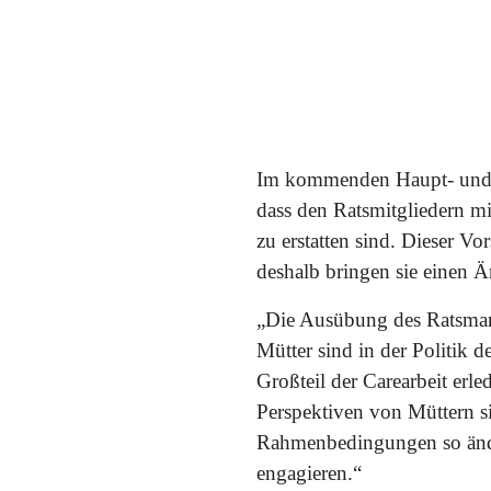
Im kommenden Haupt- und Fi
dass den Ratsmitgliedern mi
zu erstatten sind. Dieser 
deshalb bringen sie einen 
„Die Ausübung des Ratsmand
Mütter sind in der Politik d
Großteil der Carearbeit erl
Perspektiven von Müttern si
Rahmenbedingungen so ändern
engagieren.“