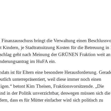
nanzausschuss bringt die Verwaltung einen Beschlussvors
t Kindern, je Stadtratssitzung Kosten für die Betreuung 
Vorschlag geht nach Meinung der GRÜNEN Fraktion weit an 
Änderungsantrag im HuFA ein.
ats ist für Eltern eine besondere Herausforderung. Gerad
eutlich unterrepräsentiert, weil diese immer noch einen
edigen.“ betont Kim Theisen, Fraktionsvorsitzende. „Die
nd in der Politik unverzichtbar, deswegen müssen sich die
, dass es für Mütter einfacher wird sich politisch zu