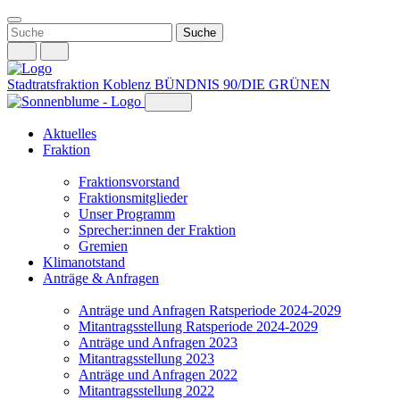
Weiter
zum
Inhalt
Stadtratsfraktion Koblenz
BÜNDNIS 90/DIE GRÜNEN
Aktuelles
Fraktion
Fraktionsvorstand
Fraktionsmitglieder
Unser Programm
Sprecher:innen der Fraktion
Gremien
Klimanotstand
Anträge & Anfragen
Anträge und Anfragen Ratsperiode 2024-2029
Mitantragsstellung Ratsperiode 2024-2029
Anträge und Anfragen 2023
Mitantragsstellung 2023
Anträge und Anfragen 2022
Mitantragsstellung 2022