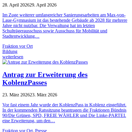
28. April 2026
29. April 2026
Im Zuge weiterer umfangreicher Sanierungsarbeiten am Max-von-
Laue-Gymnasium ist das bestehende Gebäude ab 2028 für mehrere
Jahre nicht nutzbar. Die Verwaltung hat im letzten
Schulträgerausschuss sowie Ausschuss für Mobilität und
Stadtentwicklung…
Fraktion vor Ort
Bildung
weiterlesen
Antrag zur Erweiterung des
KoblenzPasses
23. März 2026
23. März 2026
Vor fast einem Jahr wurde der KoblenzPass in Koblenz eingeführt.
In der kommenden Ratssitzung beantragen die Fraktionen Bündnis
90/Die Grünen, SPD, FREIE WÄHLER und Die Linke-PARTEI.
eine Erweiterung, um den…
Fraktion vor Ort
,
Presse