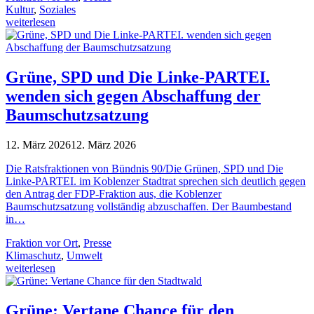
Kultur
,
Soziales
weiterlesen
Grüne, SPD und Die Linke-PARTEI.
wenden sich gegen Abschaffung der
Baumschutzsatzung
12. März 2026
12. März 2026
Die Ratsfraktionen von Bündnis 90/Die Grünen, SPD und Die
Linke-PARTEI. im Koblenzer Stadtrat sprechen sich deutlich gegen
den Antrag der FDP-Fraktion aus, die Koblenzer
Baumschutzsatzung vollständig abzuschaffen. Der Baumbestand
in…
Fraktion vor Ort
,
Presse
Klimaschutz
,
Umwelt
weiterlesen
Grüne: Vertane Chance für den