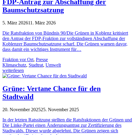
FDP-Antrag zur Abschaffung der
Baumschutzsatzung
5. März 2026
11. März 2026
Die Ratsfraktion von Bündnis 90/Die Grünen in Koblenz kritisiert
den Antrag der FDP-Fraktion zur vollständigen Abschaffung der
Koblenzer Baumschutzsatzung scharf. Die Grünen warnen davor,
dass damit ein wichtiges Instrument für…
Fraktion vor Ort
,
Presse
Klimaschutz
,
Stadtrat
,
Umwelt
weiterlesen
Grüne: Vertane Chance für den
Stadtwald
20. November 2025
25. November 2025
In der letzten Ratssitzung stellten die Ratsfraktionen der Grünen und
Die Linke-Partei einen Änderungsantrag zur Zertifizierung des
Stadtwalds. Dieser wurde abgelehnt. Die Grünen zeigen sich