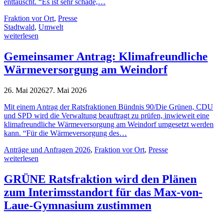
enttäuscht. “Es ist sehr schade,…
Fraktion vor Ort
,
Presse
Stadtwald
,
Umwelt
weiterlesen
Gemeinsamer Antrag: Klimafreundliche
Wärmeversorgung am Weindorf
26. Mai 2026
27. Mai 2026
Mit einem Antrag der Ratsfraktionen Bündnis 90/Die Grünen, CDU
und SPD wird die Verwaltung beauftragt zu prüfen, inwieweit eine
klimafreundliche Wärmeversorgung am Weindorf umgesetzt werden
kann. “Für die Wärmeversorgung des…
Anträge und Anfragen 2026
,
Fraktion vor Ort
,
Presse
weiterlesen
GRÜNE Ratsfraktion wird den Plänen
zum Interimsstandort für das Max-von-
Laue-Gymnasium zustimmen