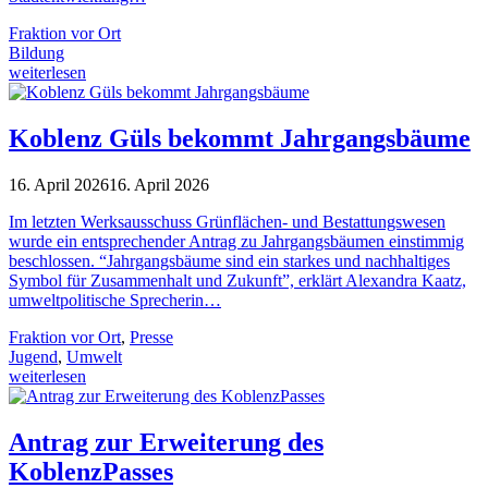
Fraktion vor Ort
Bildung
weiterlesen
Koblenz Güls bekommt Jahrgangsbäume
16. April 2026
16. April 2026
Im letzten Werksausschuss Grünflächen- und Bestattungswesen
wurde ein entsprechender Antrag zu Jahrgangsbäumen einstimmig
beschlossen. “Jahrgangsbäume sind ein starkes und nachhaltiges
Symbol für Zusammenhalt und Zukunft”, erklärt Alexandra Kaatz,
umweltpolitische Sprecherin…
Fraktion vor Ort
,
Presse
Jugend
,
Umwelt
weiterlesen
Antrag zur Erweiterung des
KoblenzPasses