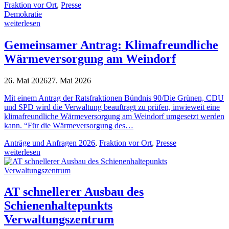
Fraktion vor Ort
,
Presse
Demokratie
weiterlesen
Gemeinsamer Antrag: Klimafreundliche
Wärmeversorgung am Weindorf
26. Mai 2026
27. Mai 2026
Mit einem Antrag der Ratsfraktionen Bündnis 90/Die Grünen, CDU
und SPD wird die Verwaltung beauftragt zu prüfen, inwieweit eine
klimafreundliche Wärmeversorgung am Weindorf umgesetzt werden
kann. “Für die Wärmeversorgung des…
Anträge und Anfragen 2026
,
Fraktion vor Ort
,
Presse
weiterlesen
AT schnellerer Ausbau des
Schienenhaltepunkts
Verwaltungszentrum