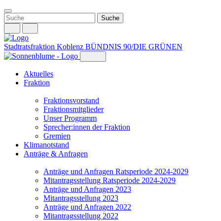
Weiter
zum
Inhalt
Stadtratsfraktion Koblenz
BÜNDNIS 90/DIE GRÜNEN
Aktuelles
Fraktion
Fraktionsvorstand
Fraktionsmitglieder
Unser Programm
Sprecher:innen der Fraktion
Gremien
Klimanotstand
Anträge & Anfragen
Anträge und Anfragen Ratsperiode 2024-2029
Mitantragsstellung Ratsperiode 2024-2029
Anträge und Anfragen 2023
Mitantragsstellung 2023
Anträge und Anfragen 2022
Mitantragsstellung 2022