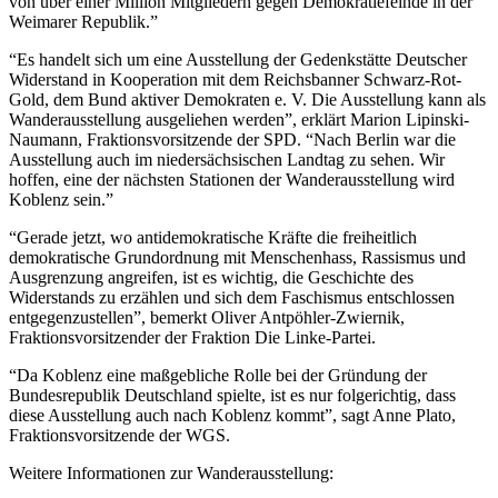
von über einer Million Mitgliedern gegen Demokratiefeinde in der
Weimarer Republik.”
“Es handelt sich um eine Ausstellung der Gedenkstätte Deutscher
Widerstand in Kooperation mit dem Reichsbanner Schwarz-Rot-
Gold, dem Bund aktiver Demokraten e. V. Die Ausstellung kann als
Wanderausstellung ausgeliehen werden”, erklärt Marion Lipinski-
Naumann, Fraktionsvorsitzende der SPD. “Nach Berlin war die
Ausstellung auch im niedersächsischen Landtag zu sehen. Wir
hoffen, eine der nächsten Stationen der Wanderausstellung wird
Koblenz sein.”
“Gerade jetzt, wo antidemokratische Kräfte die freiheitlich
demokratische Grundordnung mit Menschenhass, Rassismus und
Ausgrenzung angreifen, ist es wichtig, die Geschichte des
Widerstands zu erzählen und sich dem Faschismus entschlossen
entgegenzustellen”, bemerkt Oliver Antpöhler-Zwiernik,
Fraktionsvorsitzender der Fraktion Die Linke-Partei.
“Da Koblenz eine maßgebliche Rolle bei der Gründung der
Bundesrepublik Deutschland spielte, ist es nur folgerichtig, dass
diese Ausstellung auch nach Koblenz kommt”, sagt Anne Plato,
Fraktionsvorsitzende der WGS.
Weitere Informationen zur Wanderausstellung: