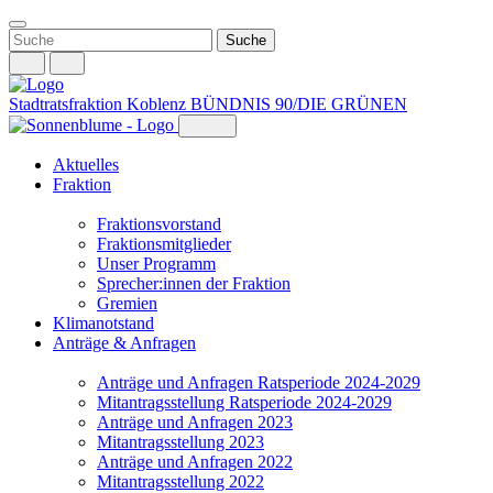
Weiter
zum
Inhalt
Stadtratsfraktion Koblenz
BÜNDNIS 90/DIE GRÜNEN
Aktuelles
Fraktion
Fraktionsvorstand
Fraktionsmitglieder
Unser Programm
Sprecher:innen der Fraktion
Gremien
Klimanotstand
Anträge & Anfragen
Anträge und Anfragen Ratsperiode 2024-2029
Mitantragsstellung Ratsperiode 2024-2029
Anträge und Anfragen 2023
Mitantragsstellung 2023
Anträge und Anfragen 2022
Mitantragsstellung 2022