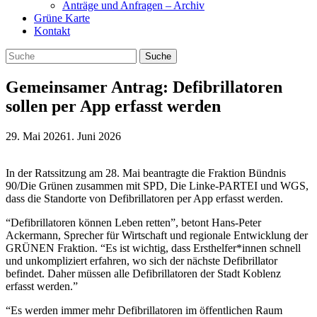
Anträge und Anfragen – Archiv
Grüne Karte
Kontakt
Gemeinsamer Antrag: Defibrillatoren
sollen per App erfasst werden
29. Mai 2026
1. Juni 2026
In der Ratssitzung am 28. Mai beantragte die Fraktion Bündnis
90/Die Grünen zusammen mit SPD, Die Linke-PARTEI und WGS,
dass die Standorte von Defibrillatoren per App erfasst werden.
“Defibrillatoren können Leben retten”, betont Hans-Peter
Ackermann, Sprecher für Wirtschaft und regionale Entwicklung der
GRÜNEN Fraktion. “Es ist wichtig, dass Ersthelfer*innen schnell
und unkompliziert erfahren, wo sich der nächste Defibrillator
befindet. Daher müssen alle Defibrillatoren der Stadt Koblenz
erfasst werden.”
“Es werden immer mehr Defibrillatoren im öffentlichen Raum