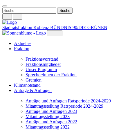
Weiter
zum
Inhalt
Stadtratsfraktion Koblenz
BÜNDNIS 90/DIE GRÜNEN
Aktuelles
Fraktion
Fraktionsvorstand
Fraktionsmitglieder
Unser Programm
Sprecher:innen der Fraktion
Gremien
Klimanotstand
Anträge & Anfragen
Anträge und Anfragen Ratsperiode 2024-2029
Mitantragsstellung Ratsperiode 2024-2029
Anträge und Anfragen 2023
Mitantragsstellung 2023
Anträge und Anfragen 2022
Mitantragsstellung 2022