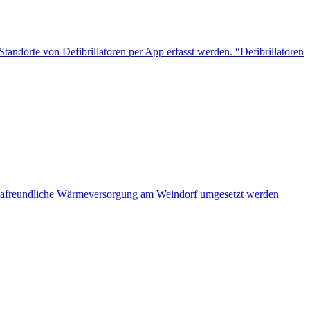
dorte von Defibrillatoren per App erfasst werden. “Defibrillatoren
imafreundliche Wärmeversorgung am Weindorf umgesetzt werden