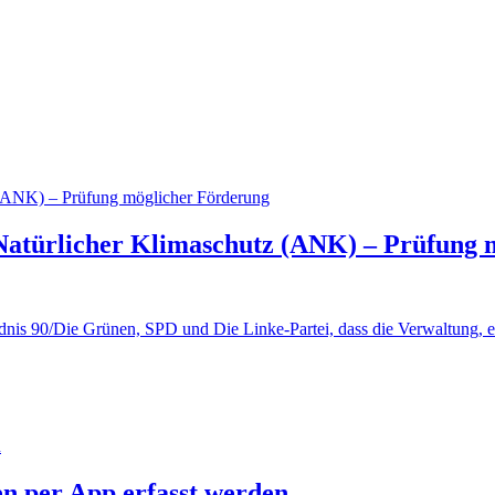
türlicher Klimaschutz (ANK) – Prüfung 
ündnis 90/Die Grünen, SPD und Die Linke-Partei, dass die Verwaltung
en per App erfasst werden