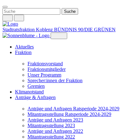
Weiter
zum
Inhalt
Stadtratsfraktion Koblenz
BÜNDNIS 90/DIE GRÜNEN
Aktuelles
Fraktion
Fraktionsvorstand
Fraktionsmitglieder
Unser Programm
Sprecher:innen der Fraktion
Gremien
Klimanotstand
Anträge & Anfragen
Anträge und Anfragen Ratsperiode 2024-2029
Mitantragsstellung Ratsperiode 2024-2029
Anträge und Anfragen 2023
Mitantragsstellung 2023
Anträge und Anfragen 2022
Mitantragsstellung 2022