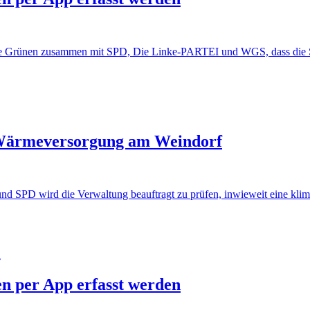
Die Grünen zusammen mit SPD, Die Linke-PARTEI und WGS, dass die Stan
Wärmeversorgung am Weindorf
nd SPD wird die Verwaltung beauftragt zu prüfen, inwieweit eine kl
en per App erfasst werden