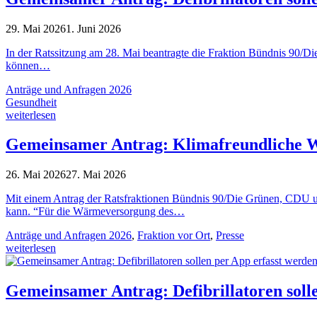
29. Mai 2026
1. Juni 2026
In der Ratssitzung am 28. Mai beantragte die Fraktion Bündnis 90/
können…
Anträge und Anfragen 2026
Gesundheit
weiterlesen
Gemeinsamer Antrag: Klimafreundliche 
26. Mai 2026
27. Mai 2026
Mit einem Antrag der Ratsfraktionen Bündnis 90/Die Grünen, CDU u
kann. “Für die Wärmeversorgung des…
Anträge und Anfragen 2026
,
Fraktion vor Ort
,
Presse
weiterlesen
Gemeinsamer Antrag: Defibrillatoren soll