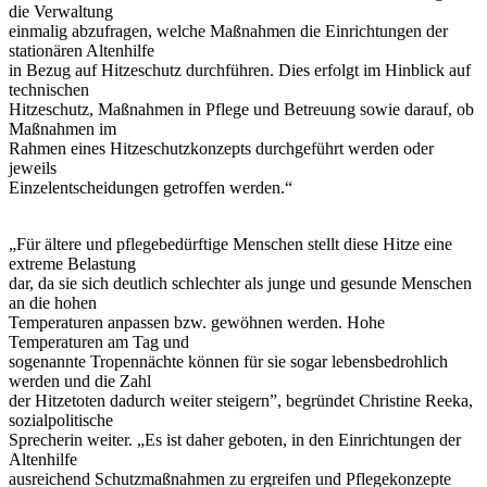
die Verwaltung
einmalig abzufragen, welche Maßnahmen die Einrichtungen der
stationären Altenhilfe
in Bezug auf Hitzeschutz durchführen. Dies erfolgt im Hinblick auf
technischen
Hitzeschutz, Maßnahmen in Pflege und Betreuung sowie darauf, ob
Maßnahmen im
Rahmen eines Hitzeschutzkonzepts durchgeführt werden oder
jeweils
Einzelentscheidungen getroffen werden.“
„Für ältere und pflegebedürftige Menschen stellt diese Hitze eine
extreme Belastung
dar, da sie sich deutlich schlechter als junge und gesunde Menschen
an die hohen
Temperaturen anpassen bzw. gewöhnen werden. Hohe
Temperaturen am Tag und
sogenannte Tropennächte können für sie sogar lebensbedrohlich
werden und die Zahl
der Hitzetoten dadurch weiter steigern”, begründet Christine Reeka,
sozialpolitische
Sprecherin weiter. „Es ist daher geboten, in den Einrichtungen der
Altenhilfe
ausreichend Schutzmaßnahmen zu ergreifen und Pflegekonzepte