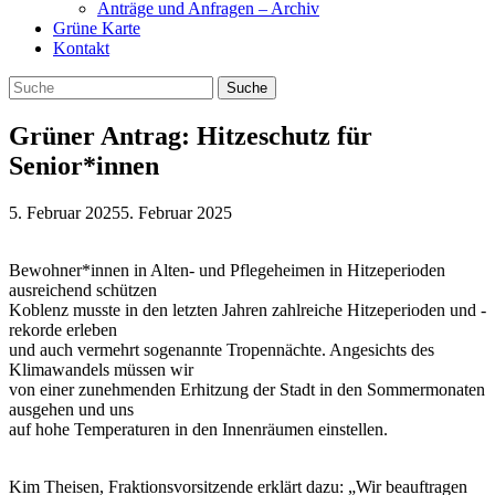
Anträge und Anfragen – Archiv
Grüne Karte
Kontakt
Grüner Antrag: Hitzeschutz für
Senior*innen
5. Februar 2025
5. Februar 2025
Bewohner*innen in Alten- und Pflegeheimen in Hitzeperioden
ausreichend schützen
Koblenz musste in den letzten Jahren zahlreiche Hitzeperioden und -
rekorde erleben
und auch vermehrt sogenannte Tropennächte. Angesichts des
Klimawandels müssen wir
von einer zunehmenden Erhitzung der Stadt in den Sommermonaten
ausgehen und uns
auf hohe Temperaturen in den Innenräumen einstellen.
Kim Theisen, Fraktionsvorsitzende erklärt dazu: „Wir beauftragen