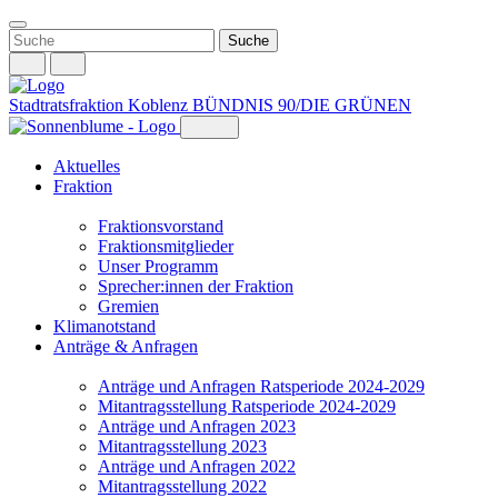
Weiter
zum
Inhalt
Stadtratsfraktion Koblenz
BÜNDNIS 90/DIE GRÜNEN
Aktuelles
Fraktion
Fraktionsvorstand
Fraktionsmitglieder
Unser Programm
Sprecher:innen der Fraktion
Gremien
Klimanotstand
Anträge & Anfragen
Anträge und Anfragen Ratsperiode 2024-2029
Mitantragsstellung Ratsperiode 2024-2029
Anträge und Anfragen 2023
Mitantragsstellung 2023
Anträge und Anfragen 2022
Mitantragsstellung 2022