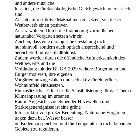
und andere nützliche
Insekten, die für das ökologische Gleichgewicht unerlässlich
sind.
Anstatt auf restriktive Maßnahmen zu setzen, soll dieser
Wettbewerb einen positiven
Ansatz wählen. Durch die Prämierung vorbildlicher
naturnaher Vorgärten setzen wir ein
Zeichen, dass eine ökologische Gestaltung nicht
nur sinnvoll, sondern auch optisch ansprechend und
bereichernd für das Stadtbild ist.
Zudem werden durch die öffentliche Aufmerksamkeit des
Wettbewerbs und die
Verbindung mit der BUGA 2029 weitere Bürgerinnen und
Bürger motiviert, ihre eigenen
Vorgärten umzugestalten und sich aktiv für ein grünes
Wohnumfeld einzusetzen.
Ein zusätzlicher Effekt ist die Sensibilisierung für das Thema
Klimaanpassung im urbanen
Raum. Angesichts zunehmender Hitzewellen und
Starkregenereignisse ist eine grüne
Infrastruktur von großer Bedeutung. Naturnahe Vorgärten
tragen dazu bei, Wasser besser
im Boden zu speichern und die Temperatur in dicht bebauten
Gebieten zu regulieren.