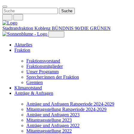
Weiter
zum
Inhalt
Stadtratsfraktion Koblenz
BÜNDNIS 90/DIE GRÜNEN
Aktuelles
Fraktion
Fraktionsvorstand
Fraktionsmitglieder
Unser Programm
Sprecher:innen der Fraktion
Gremien
Klimanotstand
Anträge & Anfragen
Anträge und Anfragen Ratsperiode 2024-2029
Mitantragsstellung Ratsperiode 2024-2029
Anträge und Anfragen 2023
Mitantragsstellung 2023
Anträge und Anfragen 2022
Mitantragsstellung 2022