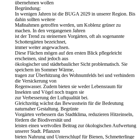
übernehmen wollen
Begründung:
In wenigen Jahren ist die BUGA 2029 in unserer Region. Bis
dahin sollten weitere
Maßnahmen getroffen werden, um Koblenz grüner zu
machen. In den vergangenen Jahren
ist der Trend zu steinernen Vorgärten, oft als sogenannte
Schottergärten bezeichnet,
immer weiter angewachsen.
Diese Flächen mögen auf den ersten Blick pflegeleicht
erscheinen, sind jedoch aus
ökologischer und städtebaulicher Sicht problematisch. Sie
speichern im Sommer Wärme,
tragen zur Überhitzung des Wohnumfelds bei und verhindern
die Versickerung von
Regenwasser. Zudem bieten sie weder Lebensraum für
Insekten und Vögel noch tragen sie
zur Verbesserung der Luftqualität bei.
Gleichzeitig wächst das Bewusstsein für die Bedeutung
naturnaher Gestaltung. Begrünte
Vorgärten verbessern das Stadtklima, reduzieren Hitzeinseln,
fördern die Biodiversität und
leisten einen wertvollen Beitrag zur ökologischen Aufwertung
unserer Stadt. Pflanzen
bieten Nahrung und Unterschlupf für Bienen, Schmetterlinge