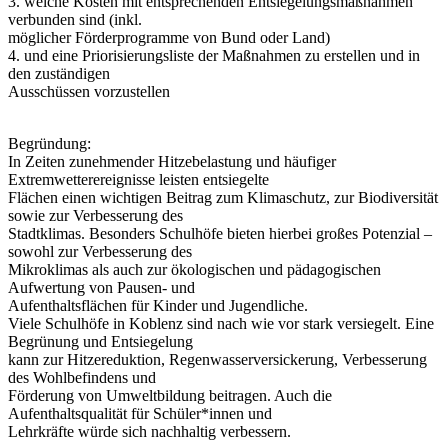
3. welche Kosten mit entsprechenden Entsiegelungsmaßnahmen
verbunden sind (inkl.
möglicher Förderprogramme von Bund oder Land)
4. und eine Priorisierungsliste der Maßnahmen zu erstellen und in
den zuständigen
Ausschüssen vorzustellen
Begründung:
In Zeiten zunehmender Hitzebelastung und häufiger
Extremwetterereignisse leisten entsiegelte
Flächen einen wichtigen Beitrag zum Klimaschutz, zur Biodiversität
sowie zur Verbesserung des
Stadtklimas. Besonders Schulhöfe bieten hierbei großes Potenzial –
sowohl zur Verbesserung des
Mikroklimas als auch zur ökologischen und pädagogischen
Aufwertung von Pausen- und
Aufenthaltsflächen für Kinder und Jugendliche.
Viele Schulhöfe in Koblenz sind nach wie vor stark versiegelt. Eine
Begrünung und Entsiegelung
kann zur Hitzereduktion, Regenwasserversickerung, Verbesserung
des Wohlbefindens und
Förderung von Umweltbildung beitragen. Auch die
Aufenthaltsqualität für Schüler*innen und
Lehrkräfte würde sich nachhaltig verbessern.