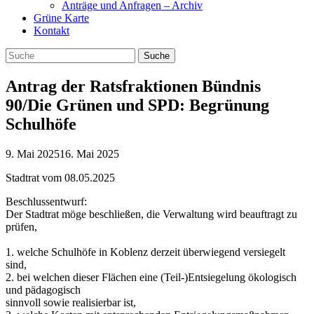
Anträge und Anfragen – Archiv
Grüne Karte
Kontakt
Antrag der Ratsfraktionen Bündnis
90/Die Grünen und SPD: Begrünung
Schulhöfe
9. Mai 2025
16. Mai 2025
Stadtrat vom 08.05.2025
Beschlussentwurf:
Der Stadtrat möge beschließen, die Verwaltung wird beauftragt zu
prüfen,
1. welche Schulhöfe in Koblenz derzeit überwiegend versiegelt
sind,
2. bei welchen dieser Flächen eine (Teil-)Entsiegelung ökologisch
und pädagogisch
sinnvoll sowie realisierbar ist,