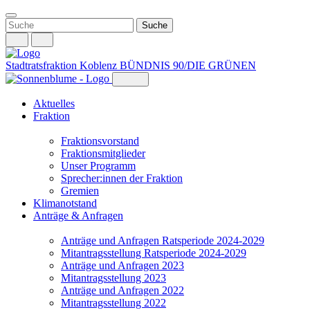
Weiter
zum
Inhalt
Stadtratsfraktion Koblenz
BÜNDNIS 90/DIE GRÜNEN
Aktuelles
Fraktion
Fraktionsvorstand
Fraktionsmitglieder
Unser Programm
Sprecher:innen der Fraktion
Gremien
Klimanotstand
Anträge & Anfragen
Anträge und Anfragen Ratsperiode 2024-2029
Mitantragsstellung Ratsperiode 2024-2029
Anträge und Anfragen 2023
Mitantragsstellung 2023
Anträge und Anfragen 2022
Mitantragsstellung 2022