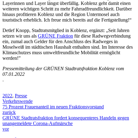
Layerinnen und Layer längst überfällig. Koblenz geht damit einen
weiteren wichtigen Schritt zu mehr Fahrradfreundlichkeit. Darüber
hinaus profitieren Koblenz und die Region Untermosel auch
touristisch erheblich. Ich freue mich bereits auf die Fertigstellung!“
Detlef Knopp, Stadtratsmitglied in Koblenz, ergänzt: „Seit Jahren
setzen wir uns als
GRÜNE Fraktion
für diese Radwegverbindung
ein, zumal auch Gelder für den Anschluss des Radweges in
Moselweiß im städtischen Haushalt enthalten sind. Im Interesse des
Klimaschutzes muss umweltfreundliche Mobilität ermöglicht
werden!”
Pressemitteilung der GRÜNEN Stadtratsfraktion Koblenz vom
07.01.2022
.
2022
,
Presse
Verkehrswende
75 Prozent Frauenanteil im neuen Fraktionsvorstand
zurück
GRÜNE Stadtratsfraktion fordert konsequenteres Handeln gegen
unangemeldete Corona-Aufmärsche
vor