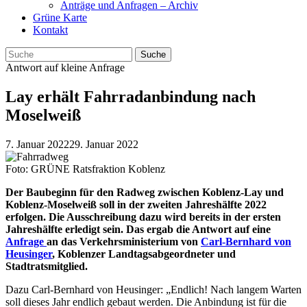
Anträge und Anfragen – Archiv
Grüne Karte
Kontakt
Antwort auf kleine Anfrage
Lay erhält Fahrradanbindung nach
Moselweiß
7. Januar 2022
29. Januar 2022
Foto: GRÜNE Ratsfraktion Koblenz
Der Baubeginn für den Radweg zwischen Koblenz-Lay und
Koblenz-Moselweiß soll in der zweiten Jahreshälfte 2022
erfolgen. Die Ausschreibung dazu wird bereits in der ersten
Jahreshälfte erledigt sein. Das ergab die Antwort auf eine
Anfrage
an das Verkehrsministerium von
Carl-Bernhard von
Heusinger
, Koblenzer Landtagsabgeordneter und
Stadtratsmitglied.
Dazu Carl-Bernhard von Heusinger: „Endlich! Nach langem Warten
soll dieses Jahr endlich gebaut werden. Die Anbindung ist für die