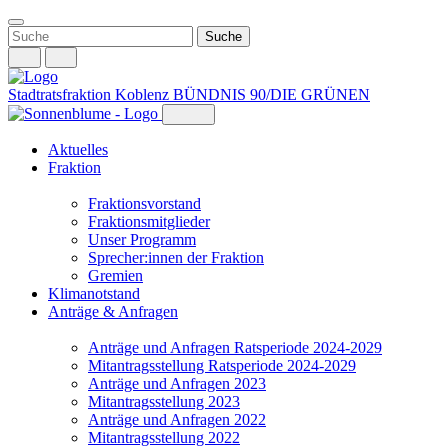
Weiter
zum
Inhalt
Stadtratsfraktion Koblenz
BÜNDNIS 90/DIE GRÜNEN
Aktuelles
Fraktion
Fraktionsvorstand
Fraktionsmitglieder
Unser Programm
Sprecher:innen der Fraktion
Gremien
Klimanotstand
Anträge & Anfragen
Anträge und Anfragen Ratsperiode 2024-2029
Mitantragsstellung Ratsperiode 2024-2029
Anträge und Anfragen 2023
Mitantragsstellung 2023
Anträge und Anfragen 2022
Mitantragsstellung 2022