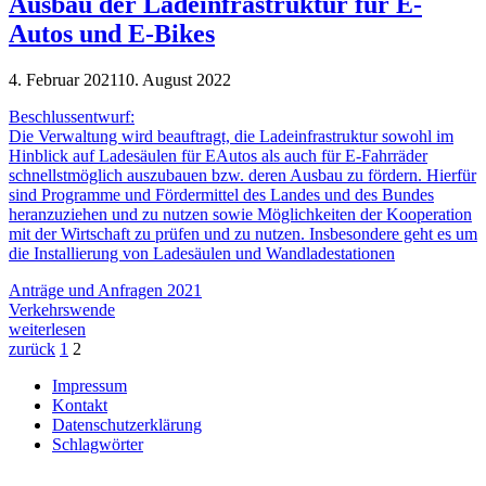
Ausbau der Ladeinfrastruktur für E-
Autos und E-Bikes
4. Februar 2021
10. August 2022
Beschlussentwurf:
Die Verwaltung wird beauftragt, die Ladeinfrastruktur sowohl im
Hinblick auf Ladesäulen für EAutos als auch für E-Fahrräder
schnellstmöglich auszubauen bzw. deren Ausbau zu fördern. Hierfür
sind Programme und Fördermittel des Landes und des Bundes
heranzuziehen und zu nutzen sowie Möglichkeiten der Kooperation
mit der Wirtschaft zu prüfen und zu nutzen. Insbesondere geht es um
die Installierung von Ladesäulen und Wandladestationen
Anträge und Anfragen 2021
Verkehrswende
weiterlesen
zurück
1
2
Impressum
Kontakt
Datenschutzerklärung
Schlagwörter