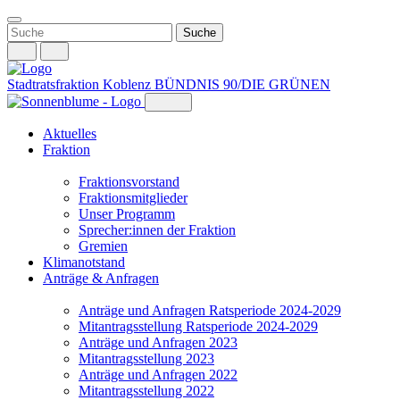
Weiter
zum
Inhalt
Stadtratsfraktion Koblenz
BÜNDNIS 90/DIE GRÜNEN
Aktuelles
Fraktion
Fraktionsvorstand
Fraktionsmitglieder
Unser Programm
Sprecher:innen der Fraktion
Gremien
Klimanotstand
Anträge & Anfragen
Anträge und Anfragen Ratsperiode 2024-2029
Mitantragsstellung Ratsperiode 2024-2029
Anträge und Anfragen 2023
Mitantragsstellung 2023
Anträge und Anfragen 2022
Mitantragsstellung 2022