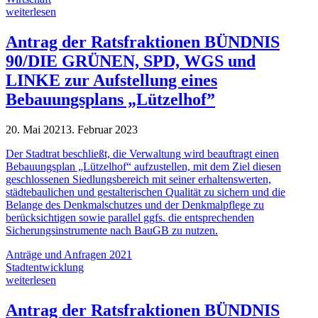
weiterlesen
Antrag der Ratsfraktionen BÜNDNIS
90/DIE GRÜNEN, SPD, WGS und
LINKE zur Aufstellung eines
Bebauungsplans „Lützelhof”
20. Mai 2021
3. Februar 2023
Der Stadtrat beschließt, die Verwaltung wird beauftragt einen
Bebauungsplan „Lützelhof“ aufzustellen, mit dem Ziel diesen
geschlossenen Siedlungsbereich mit seiner erhaltenswerten,
städtebaulichen und gestalterischen Qualität zu sichern und die
Belange des Denkmalschutzes und der Denkmalpflege zu
berücksichtigen sowie parallel ggfs. die entsprechenden
Sicherungsinstrumente nach BauGB zu nutzen.
Anträge und Anfragen 2021
Stadtentwicklung
weiterlesen
Antrag der Ratsfraktionen BÜNDNIS