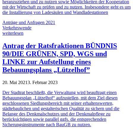
heranzuziehen und zu nutzen sowie Möglichkeiten der Kooperation
mit der Wirtschaft zu prüfen und zu nutzen. Insbesondere geht es um
die Installierung von Ladesäulen und Wandladestationen
Anträge und Anfragen 2021
Verkehrswende
weiterlesen
Antrag der Ratsfraktionen BÜNDNIS
90/DIE GRÜNEN, SPD, WGS und
LINKE zur Aufstellung eines
Bebauungsplans „Lützelhof”
20. Mai 2021
3. Februar 2023
Der Stadtrat beschließt, die Verwaltung wird beauftragt einen
Bebauungsplan „Lützelhof“ aufzustellen, mit dem Ziel diesen
geschlossenen Siedlungsbereich mit seiner erhaltenswerten,
städtebaulichen und gestalterischen Qualität zu sichern und die
Belange des Denkmalschutzes und der Denkmalpflege zu
berücksichtigen sowie parallel ggfs. die entsprechenden
Sicherungsinstrumente nach BauGB zu nutzen.