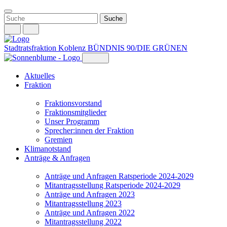
Weiter
zum
Inhalt
Stadtratsfraktion Koblenz
BÜNDNIS 90/DIE GRÜNEN
Aktuelles
Fraktion
Fraktionsvorstand
Fraktionsmitglieder
Unser Programm
Sprecher:innen der Fraktion
Gremien
Klimanotstand
Anträge & Anfragen
Anträge und Anfragen Ratsperiode 2024-2029
Mitantragsstellung Ratsperiode 2024-2029
Anträge und Anfragen 2023
Mitantragsstellung 2023
Anträge und Anfragen 2022
Mitantragsstellung 2022