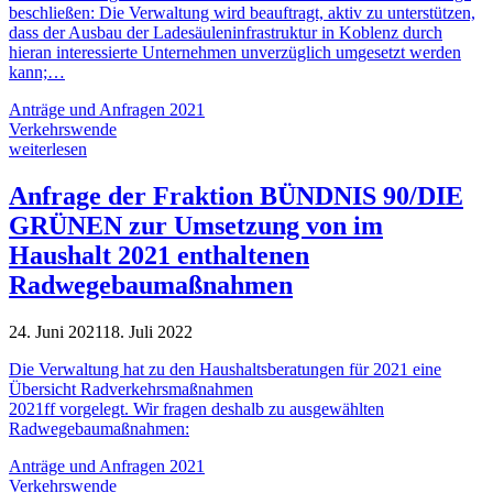
beschließen: Die Verwaltung wird beauftragt, aktiv zu unterstützen,
dass der Ausbau der Ladesäuleninfrastruktur in Koblenz durch
hieran interessierte Unternehmen unverzüglich umgesetzt werden
kann;…
Anträge und Anfragen 2021
Verkehrswende
weiterlesen
Anfrage der Fraktion BÜNDNIS 90/DIE
GRÜNEN zur Umsetzung von im
Haushalt 2021 enthaltenen
Radwegebaumaßnahmen
24. Juni 2021
18. Juli 2022
Die Verwaltung hat zu den Haushaltsberatungen für 2021 eine
Übersicht Radverkehrsmaßnahmen
2021ff vorgelegt. Wir fragen deshalb zu ausgewählten
Radwegebaumaßnahmen:
Anträge und Anfragen 2021
Verkehrswende