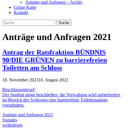
Anträge und Anfragen – Archiv
Grüne Karte
Kontakt
Anträge und Anfragen 2021
Antrag der Ratsfraktion BÜNDNIS
90/DIE GRÜNEN zu barrierefreien
Toiletten am Schloss
18. November 2021
10. August 2022
Beschlussentwurf:
Der Stadtrat möge beschließen, die Verwaltung wird aufgefordert,
im Bereich des Schlosses eine barrierefreie Toilettenanlage
vorzuhalten.
Anträge und Anfragen 2021
Soziales
weiterlesen