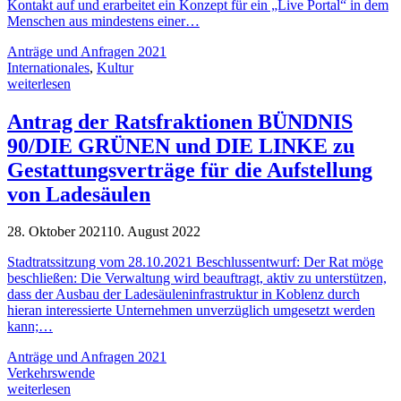
Kontakt auf und erarbeitet ein Konzept für ein „Live Portal“ in dem
Menschen aus mindestens einer…
Anträge und Anfragen 2021
Internationales
,
Kultur
weiterlesen
Antrag der Ratsfraktionen BÜNDNIS
90/DIE GRÜNEN und DIE LINKE zu
Gestattungsverträge für die Aufstellung
von Ladesäulen
28. Oktober 2021
10. August 2022
Stadtratssitzung vom 28.10.2021 Beschlussentwurf: Der Rat möge
beschließen: Die Verwaltung wird beauftragt, aktiv zu unterstützen,
dass der Ausbau der Ladesäuleninfrastruktur in Koblenz durch
hieran interessierte Unternehmen unverzüglich umgesetzt werden
kann;…
Anträge und Anfragen 2021
Verkehrswende
weiterlesen