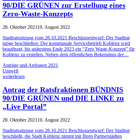
90/DIE GRÜNEN zur Erstellung eines
Zero-Waste-Konzepts
28. Oktober 2021
10. August 2022
Stadtratssitzung vom 28.10.2021 Beschlussentwurf: Der Stadtrat
möge beschließen: Der kommunale Servicebetrieb Koblenz wird
beauftragt, bis spätestens Ende 2023 ein “Zero Waste-Konzept” für
Koblenz zu erstellen. Neben dem öffentlichen Bekenntnis der…
Anträge und Anfragen 2021
Umwelt
weiterlesen
Antrag der Ratsfraktionen BÜNDNIS
90/DIE GRÜNEN und DIE LINKE zu
„Live Portal”
28. Oktober 2021
10. August 2022
Stadtratssitzung vom 28.10.2021 Beschlussentwurf: Der Stadtrat
beschließt, die Stadt Koblenz nimmt mit Ihren Partnerstädten