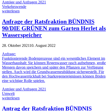
Anträge und Anfragen 2021
Verkehrswende
weiterlesen
Anfrage der Ratsfraktion BÜNDNIS
90/DIE GRÜNEN zum Garten Herlet als
Wasserspeicher
28. Oktober 2021
10. August 2022
Anfrage:
Funktionierende Bodenprozesse sind ein wesentliches Element im
Wasserhaushalt: Sie können Regenwasser rasch aufnehmen, große
Mengen davon speichern und später den Pflanzen zur Verfügung
stellen. Auch wird die Grundwasserneubildung sichergestellt. Für
den Hochwasserrückhalt bei Starkregenereignissen können Böden
eine wichtige Rolle spielen.
Anträge und Anfragen 2021
Umwelt
weiterlesen
Antrag der Ratsfraktion BÜNDNIS