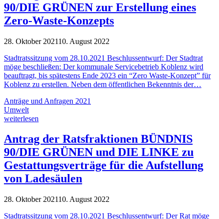
90/DIE GRÜNEN zur Erstellung eines
Zero-Waste-Konzepts
28. Oktober 2021
10. August 2022
Stadtratssitzung vom 28.10.2021 Beschlussentwurf: Der Stadtrat
möge beschließen: Der kommunale Servicebetrieb Koblenz wird
beauftragt, bis spätestens Ende 2023 ein “Zero Waste-Konzept” für
Koblenz zu erstellen. Neben dem öffentlichen Bekenntnis der…
Anträge und Anfragen 2021
Umwelt
weiterlesen
Antrag der Ratsfraktionen BÜNDNIS
90/DIE GRÜNEN und DIE LINKE zu
Gestattungsverträge für die Aufstellung
von Ladesäulen
28. Oktober 2021
10. August 2022
Stadtratssitzung vom 28.10.2021 Beschlussentwurf: Der Rat möge