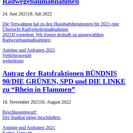
Radwegebaumaßnahmen
24. Juni 2021
18. Juli 2022
Die Verwaltung hat zu den Haushaltsberatungen für 2021 eine
Übersicht Radverkehrsmaßnahmen
2021ff vorgelegt. Wir fragen deshalb zu ausgewählten
Radwegebaumaßnahmen:
Anträge und Anfragen 2021
Verkehrswende
weiterlesen
Antrag der Ratsfraktionen BÜNDNIS
90/DIE GRÜNEN, SPD und DIE LINKE
zu “Rhein in Flammen”
18. November 2021
10. August 2022
Beschlussentwurf:
Der Stadtrat möge beschließen:
Anträge und Anfragen 2021
Kultur
,
Umwelt