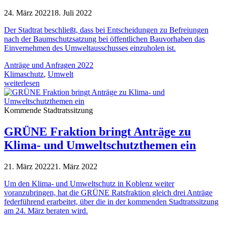
24. März 2022
18. Juli 2022
Der Stadtrat beschließt, dass bei Entscheidungen zu Befreiungen
nach der Baumschutzsatzung bei öffentlichen Bauvorhaben das
Einvernehmen des Umweltausschusses einzuholen ist.
Anträge und Anfragen 2022
Klimaschutz
,
Umwelt
weiterlesen
Kommende Stadtratssitzung
GRÜNE Fraktion bringt Anträge zu
Klima- und Umweltschutzthemen ein
21. März 2022
21. März 2022
Um den Klima- und Umweltschutz in Koblenz weiter
voranzubringen, hat die GRÜNE Ratsfraktion gleich drei Anträge
federführend erarbeitet, über die in der kommenden Stadtratssitzung
am 24. März beraten wird.