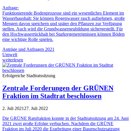
Anfrage:
Funktionierende Bodenprozesse sind ein wesentliches Element im
Wasserhaushalt: Sie können Regenwasser rasch aufnehmen, große
Mengen davon speichern und später den Pflanzen zur Verfügung
stellen. Auch wird die Grundwasserneubildung sichergestellt. Für
den Hochwasserrückhalt bei Starkregenereignissen können Böden
eine wichtige Rolle spielen.
Anträge und Anfragen 2021
Umwelt
weiterlesen
Erfolgreiche Stadtratssitzung
Zentrale Forderungen der GRÜNEN
Fraktion im Stadtrat beschlossen
2. Juli 2021
27. Juli 2022
Die GRÜNE Ratsfraktion konnte in der Stadtratssitzung am 24. Juni
2021 zwei große Erfolge verbuchen. Nachdem die GRÜNE
Fraktion im Juli 2020 die Erarbeitung einer Baumschutzsatzung