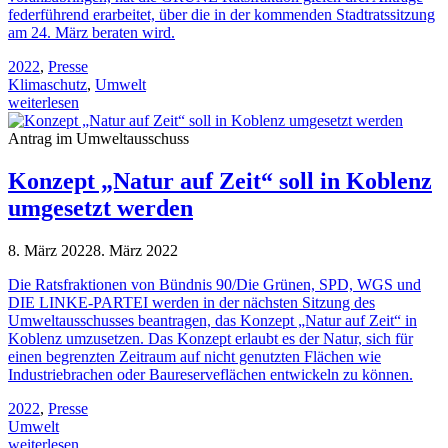
federführend erarbeitet, über die in der kommenden Stadtratssitzung
am 24. März beraten wird.
2022
,
Presse
Klimaschutz
,
Umwelt
weiterlesen
Antrag im Umweltausschuss
Konzept „Natur auf Zeit“ soll in Koblenz
umgesetzt werden
8. März 2022
8. März 2022
Die Ratsfraktionen von Bündnis 90/Die Grünen, SPD, WGS und
DIE LINKE-PARTEI werden in der nächsten Sitzung des
Umweltausschusses beantragen, das Konzept „Natur auf Zeit“ in
Koblenz umzusetzen. Das Konzept erlaubt es der Natur, sich für
einen begrenzten Zeitraum auf nicht genutzten Flächen wie
Industriebrachen oder Baureserveflächen entwickeln zu können.
2022
,
Presse
Umwelt
weiterlesen