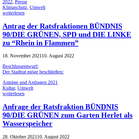
2022
,
Presse
Klimaschutz
,
Umwelt
weiterlesen
Antrag der Ratsfraktionen BÜNDNIS
90/DIE GRÜNEN, SPD und DIE LINKE
zu “Rhein in Flammen”
18. November 2021
10. August 2022
Beschlussentwurf:
Der Stadtrat möge beschließen:
Anträge und Anfragen 2021
Kultur
,
Umwelt
weiterlesen
Anfrage der Ratsfraktion BÜNDNIS
90/DIE GRÜNEN zum Garten Herlet als
Wasserspeicher
28. Oktober 2021
10. August 2022