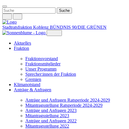
Weiter
zum
Inhalt
Stadtratsfraktion Koblenz
BÜNDNIS 90/DIE GRÜNEN
Aktuelles
Fraktion
Fraktionsvorstand
Fraktionsmitglieder
Unser Programm
Sprecher:innen der Fraktion
Gremien
Klimanotstand
Anträge & Anfragen
Anträge und Anfragen Ratsperiode 2024-2029
Mitantragsstellung Ratsperiode 2024-2029
Anträge und Anfragen 2023
Mitantragsstellung 2023
Anträge und Anfragen 2022
Mitantragsstellung 2022