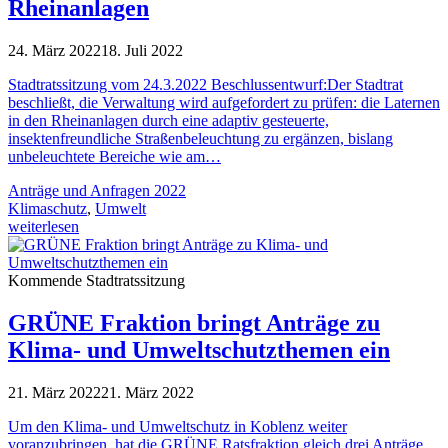
Rheinanlagen
24. März 2022
18. Juli 2022
Stadtratssitzung vom 24.3.2022 Beschlussentwurf:Der Stadtrat
beschließt, die Verwaltung wird aufgefordert zu prüfen: die Laternen
in den Rheinanlagen durch eine adaptiv gesteuerte,
insektenfreundliche Straßenbeleuchtung zu ergänzen, bislang
unbeleuchtete Bereiche wie am…
Anträge und Anfragen 2022
Klimaschutz
,
Umwelt
weiterlesen
Kommende Stadtratssitzung
GRÜNE Fraktion bringt Anträge zu
Klima- und Umweltschutzthemen ein
21. März 2022
21. März 2022
Um den Klima- und Umweltschutz in Koblenz weiter
voranzubringen, hat die GRÜNE Ratsfraktion gleich drei Anträge