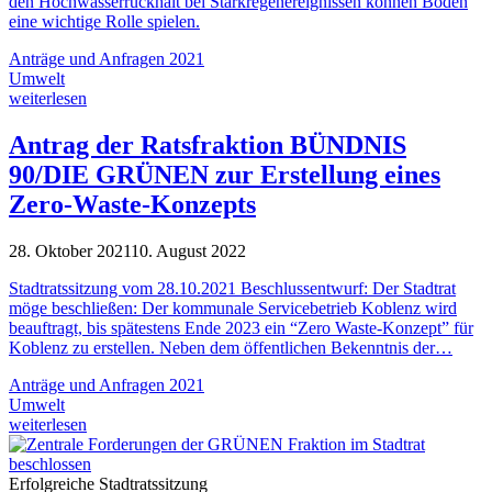
den Hochwasserrückhalt bei Starkregenereignissen können Böden
eine wichtige Rolle spielen.
Anträge und Anfragen 2021
Umwelt
weiterlesen
Antrag der Ratsfraktion BÜNDNIS
90/DIE GRÜNEN zur Erstellung eines
Zero-Waste-Konzepts
28. Oktober 2021
10. August 2022
Stadtratssitzung vom 28.10.2021 Beschlussentwurf: Der Stadtrat
möge beschließen: Der kommunale Servicebetrieb Koblenz wird
beauftragt, bis spätestens Ende 2023 ein “Zero Waste-Konzept” für
Koblenz zu erstellen. Neben dem öffentlichen Bekenntnis der…
Anträge und Anfragen 2021
Umwelt
weiterlesen
Erfolgreiche Stadtratssitzung